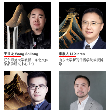
李欣人 Li Xinren
王世龙 Wang Shilong
山东大学新闻传播学院教授博
辽宁师范大学教授、东北文体
导
旅品牌研究中心主任