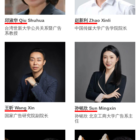
邱淑华 Qiu Shuhua
赵新利 Zhao Xinli
台湾世新大学公共关系暨广告
中国传媒大学广告学院院长
系教授
王昕 Wang Xin
孙铭欣 Sun Mingxin
国家广告研究院副院长
孙铭欣 北京工商大学广告系主
任