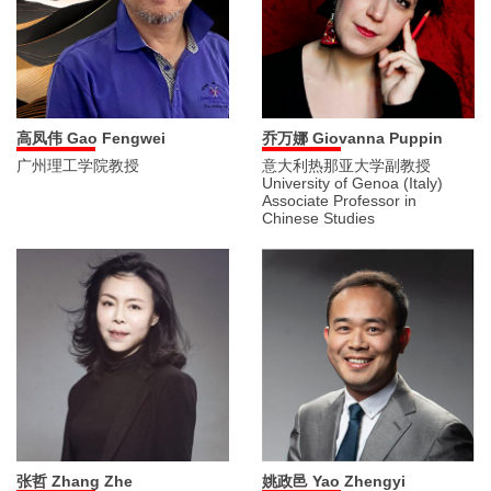
乔万娜 Giovanna Puppin
高凤伟 Gao Fengwei
意大利热那亚大学副教授
广州理工学院教授
University of Genoa (Italy)
Associate Professor in
Chinese Studies
张哲 Zhang Zhe
姚政邑 Yao Zhengyi