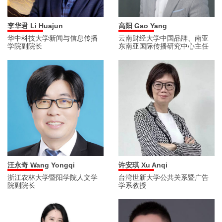
李华君 Li Huajun
高阳 Gao Yang
华中科技大学新闻与信息传播
云南财经大学中国品牌、南亚
学院副院长
东南亚国际传播研究中心主任
汪永奇 Wang Yongqi
许安琪 Xu Anqi
浙江农林大学暨阳学院人文学
台湾世新大学公共关系暨广告
院副院长
学系教授