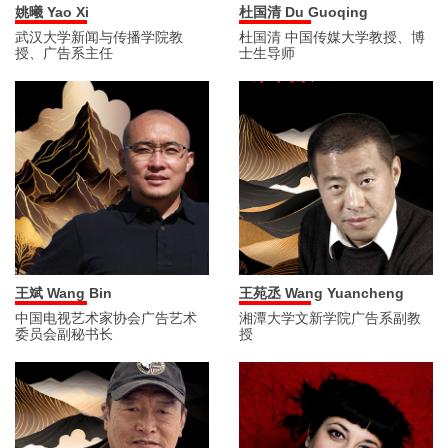
杜国清 Du Guoqing
姚曦 Yao Xi
杜国清 中国传媒大学教授、博
武汉大学新闻与传播学院教
士生导师
授、广告系主任
王斌 Wang Bin
王苑丞 Wang Yuancheng
中国电视艺术家协会广告艺术
湘潭大学文新学院广告系副教
委员会副秘书长
授