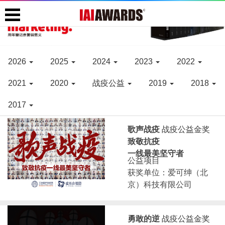
2026
2025
2024
2023
2022
2021
2020
战疫公益
2019
2018
2017
歌声战疫
战疫公益金奖
致敬抗疫
一线最美坚守者
公益项目
获奖单位：爱可绅（北
京）科技有限公司
勇敢的逆
战疫公益金奖