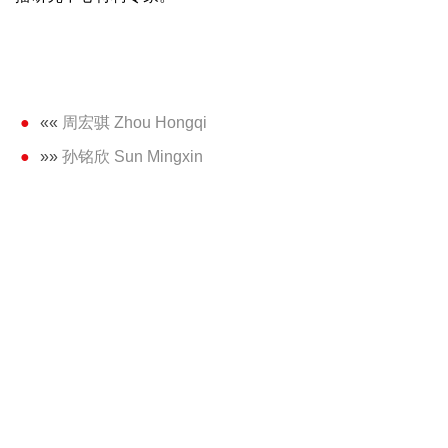
««
周宏骐 Zhou Hongqi
»»
孙铭欣 Sun Mingxin