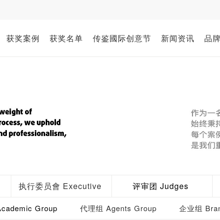
获奖案例
获奖名单
传鉴國际创意节
新闻资讯
品
执行委员會 Executive
评审团 Judges
ademic Group
代理组 Agents Group
企业组 Bran