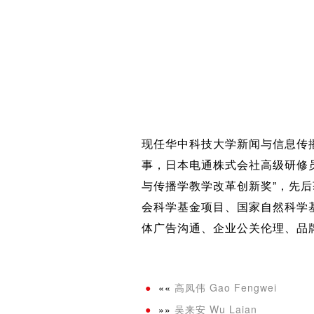
现任华中科技大学新闻与信息传
事，日本电通株式会社高级研修员
与传播学教学改革创新奖”，先后
会科学基金项目、国家自然科学
体广告沟通、企业公关伦理、品
««
高凤伟 Gao Fengwei
»»
吴来安 Wu Laian