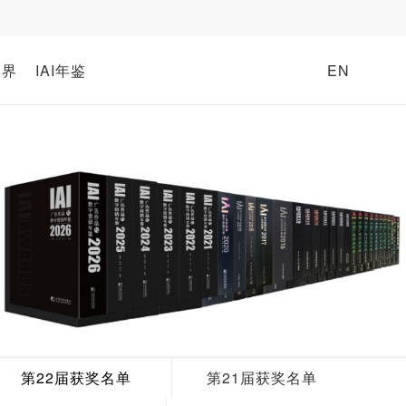
牌界
IAI年鉴
EN
第22届获奖名单
第21届获奖名单