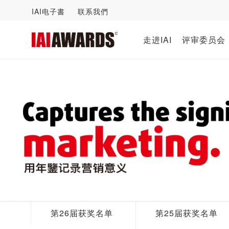
IAI电子書
联系我們
走进IAI
评审委员会
第26届获奖名单
第25届获奖名单