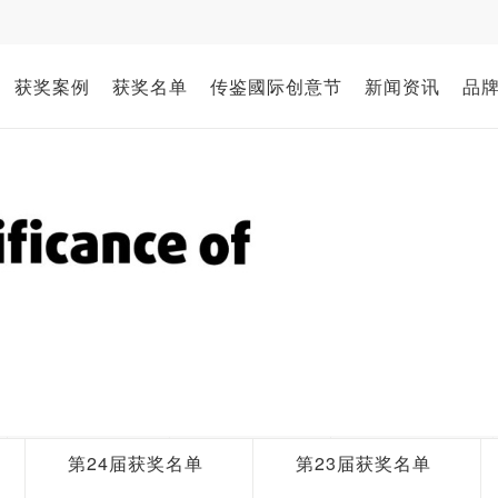
获奖案例
获奖名单
传鉴國际创意节
新闻资讯
品
第24届获奖名单
第23届获奖名单