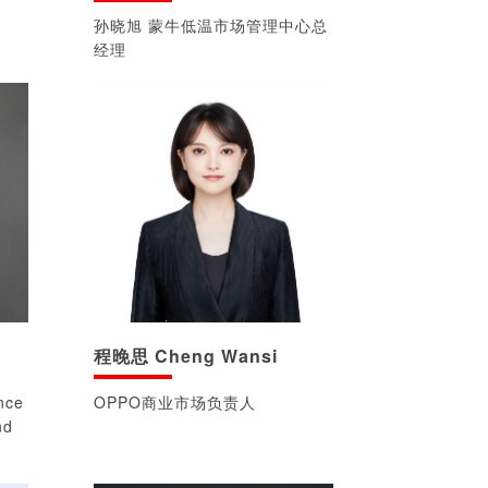
孙晓旭 蒙牛低温市场管理中心总
经理
程晚思 Cheng Wansi
nce
OPPO商业市场负责人
nd