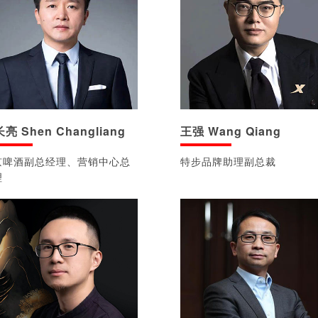
亮 Shen Changliang
王强 Wang Qiang
京啤酒副总经理、营销中心总
特步品牌助理副总裁
理