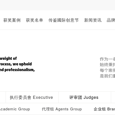
获奖案例
获奖名单
传鉴國际创意节
新闻资讯
品
执行委员會 Executive
评审团 Judges
ademic Group
代理组 Agents Group
企业组 Bran