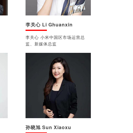
李关心 Li Ghuanxin
李关心 小米中国区市场运营总
监、新媒体总监
孙晓旭 Sun Xiaoxu