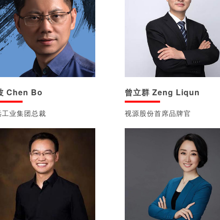
 Chen Bo
曾立群 Zeng Liqun
远工业集团总裁
视源股份首席品牌官