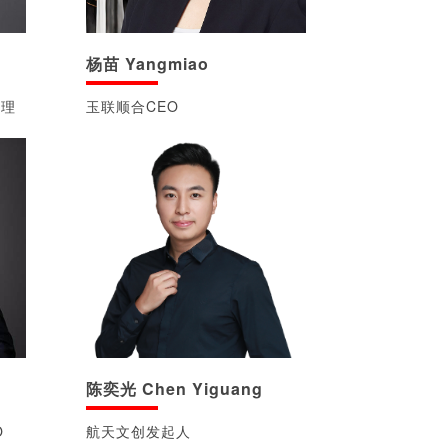
杨苗 Yangmiao
经理
玉联顺合CEO
陈奕光 Chen Yiguang
O
航天文创发起人