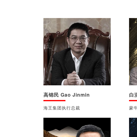
高锦民 Gao Jinmin
白洪
海王集团执行总裁
蒙