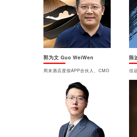
郭为文 Guo WeiWen
陈波
周末酒店度假APP合伙人、CMO
信