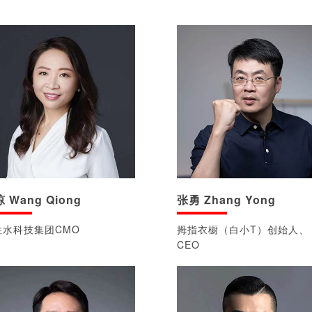
 Wang Qiong
张勇 Zhang Yong
住水科技集团CMO
拇指衣橱（白小T）创始人、
CEO