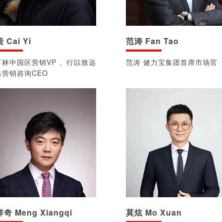
 Cai Yi
范涛 Fan Tao
可林中国区营销VP 、行以致远
范涛 健力宝集团首席市场官
略营销咨询CEO
奇 Meng Xiangqi
莫炫 Mo Xuan