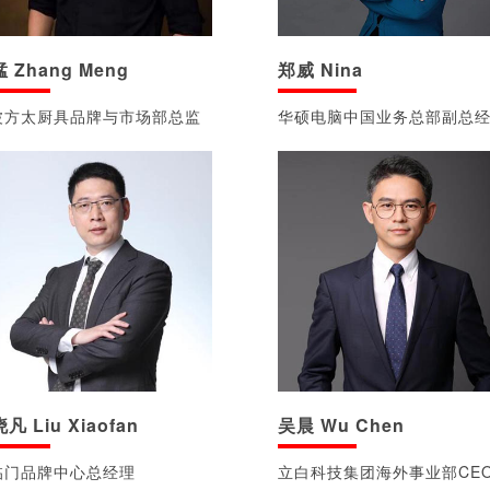
 Zhang Meng
郑威 Nina
波方太厨具品牌与市场部总监
华硕电脑中国业务总部副总
凡 Liu Xiaofan
吴晨 Wu Chen
临门品牌中心总经理
立白科技集团海外事业部CE