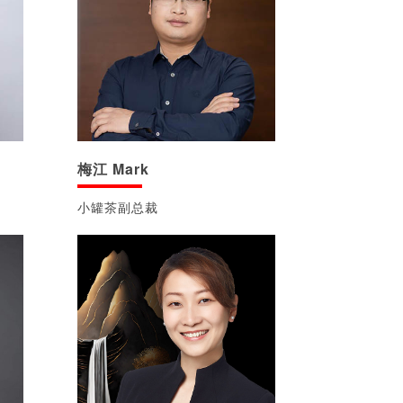
梅江 Mark
小罐茶副总裁