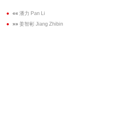
««
潘力 Pan Li
»»
姜智彬 Jiang Zhibin