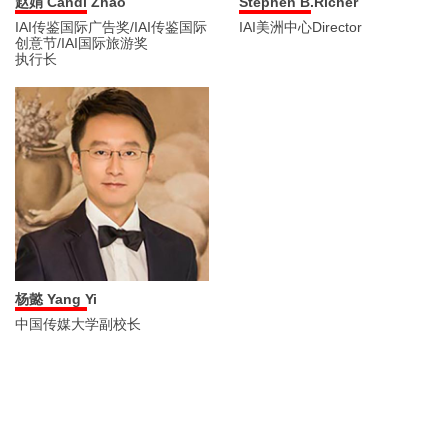
赵娟 Candi Zhao
Stephen B.Richer
IAI传鉴国际广告奖/IAI传鉴国际
IAI美洲中心Director
创意节/IAI国际旅游奖
执行长
杨懿 Yang Yi
中国传媒大学副校长