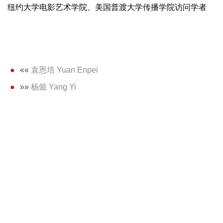
纽约大学电影艺术学院、美国普渡大学传播学院访问学者
««
袁恩培 Yuan Enpei
»»
杨懿 Yang Yi