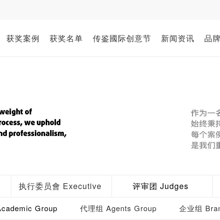
获奖案例
获奖名单
传鉴國际创意节
新闻资讯
品
执行委员會 Executive
评审团 Judges
ademic Group
代理组 Agents Group
企业组 Bran