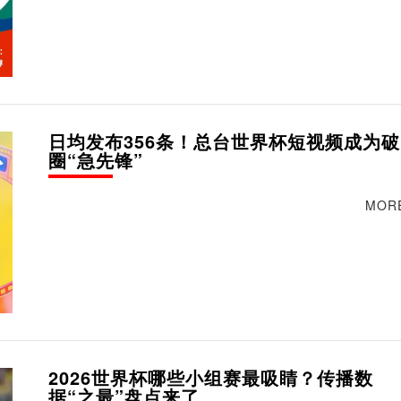
日均发布356条！总台世界杯短视频成为破
圈“急先锋”
MOR
2026世界杯哪些小组赛最吸睛？传播数
据“之最”盘点来了