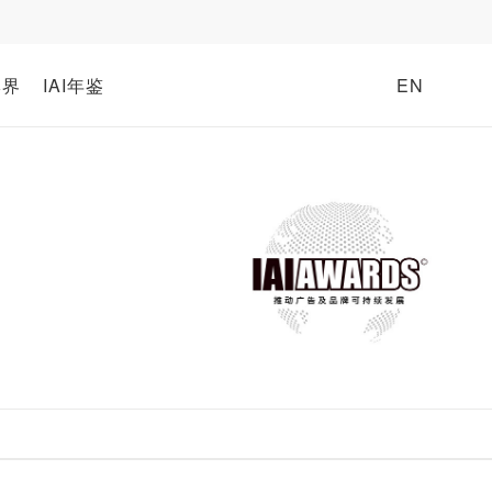
牌界
IAI年鉴
EN