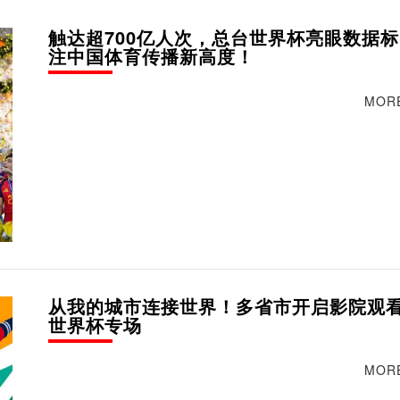
触达超700亿人次，总台世界杯亮眼数据标
注中国体育传播新高度！
MOR
从我的城市连接世界！多省市开启影院观
世界杯专场
MOR