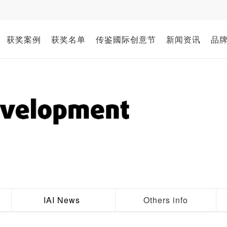
获奖案例
获奖名单
传鉴國际创意节
新闻资讯
品
IAI News
Others info