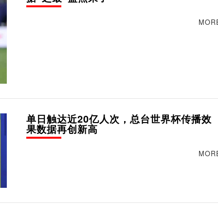
MOR
单日触达近20亿人次，总台世界杯传播效
果数据再创新高
MOR