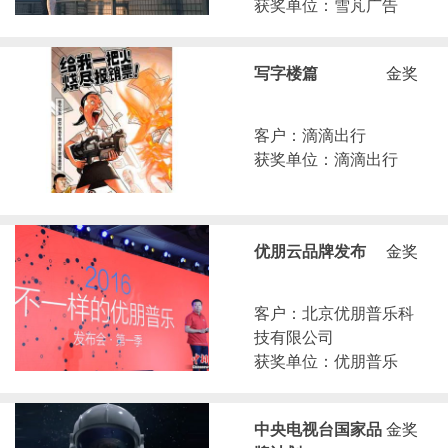
获奖单位：雪芃广告
写字楼篇
金奖
客户：滴滴出行
获奖单位：滴滴出行
优朋云品牌发布
金奖
客户：北京优朋普乐科
技有限公司
获奖单位：优朋普乐
中央电视台国家品
金奖