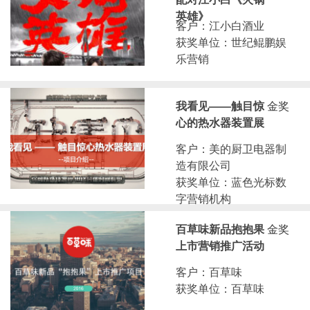
英雄》
客户：江小白酒业
获奖单位：世纪鲲鹏娱
乐营销
我看见——触目惊
金奖
心的热水器装置展
客户：美的厨卫电器制
造有限公司
获奖单位：蓝色光标数
字营销机构
百草味新品抱抱果
金奖
上市营销推广活动
客户：百草味
获奖单位：百草味