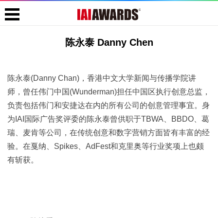
陈永泰 Danny Chen
陈永泰(Danny Chan)，香港中文大学新闻与传播学院讲
师，曾任伟门中国(Wunderman)担任中国区执行创意总监，
负责包括伟门和安捷达在内的所有公司的创意管理事宜。身
为IAI国际广告奖评委的陈永泰曾供职于TBWA、BBDO、葛
瑞、麦肯等公司，在传统创意和数字营销方面皆有丰富的经
验。在戛纳、Spikes、AdFest和克里奥等行业奖项上也颇
有斩获。