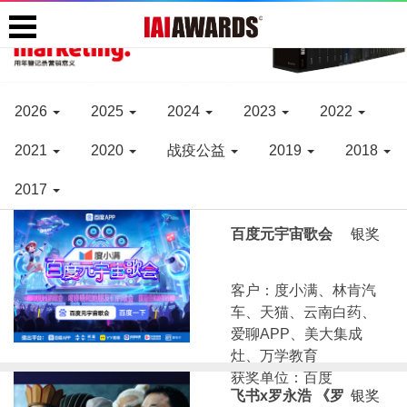
2026
2025
2024
2023
2022
2021
2020
战疫公益
2019
2018
2017
百度元宇宙歌会
银奖
客户：度小满、林肯汽
车、天猫、云南白药、
爱聊APP、美大集成
灶、万学教育
获奖单位：百度
飞书x罗永浩 《罗
银奖