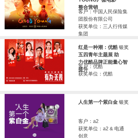
整合营销
客户：中国人民保险集
团股份有限公司
获奖单位：三人行传媒
集团
红是一种潮：优酷
银奖
五四青年主题展 助
力优酷品牌正能量心智
客户：优酷
提升
获奖单位：优酷
人生第一个紫白金
银奖
客户：a2
获奖单位：a2 & 电通
创意