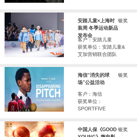
安踏儿童×上海时
银奖
装周 冬季运动新品
发布会
客户：安踏儿童
获奖单位：安踏儿童&
艾加营销联合团队
海信“消失的球
银奖
场”公益活动
客户：海信
获奖单位：
SPORTFIVE
中国人保《GOOD
银奖
YOUNG》微电影