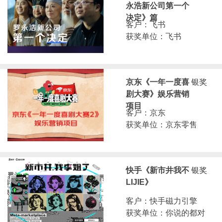
永浩新公司第一个
决定》篇
客户：飞书
获奖单位：飞书
京东《一年一度喜
银奖
剧大赛》娱乐营销
项目
客户：京东
获奖单位：京东零售
快手《新市井我不
银奖
LIJIE》
客户：快手磁力引擎
获奖单位：你说的都对