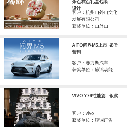
茶点糕点礼盒包装
设计
客户：杭州山外山文化
发展有限公司
获奖单位：山外山
AITO问界M5上市
银奖
营销
客户：赛力斯汽车
获奖单位：鲸鸿动能
VIVO Y76性能篇
银奖
客户：vivo
获奖单位：腔调广告