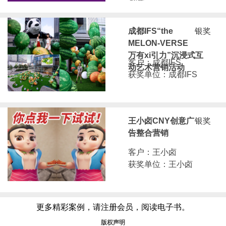
成都IFS“the
银奖
MELON-VERSE
万有xi引力”沉浸式互
客户：成都IFS
动艺术营销活动
获奖单位：成都IFS
王小卤CNY创意广
银奖
告整合营销
客户：王小卤
获奖单位：王小卤
更多精彩案例，请注册会员，阅读电子书。
版权声明