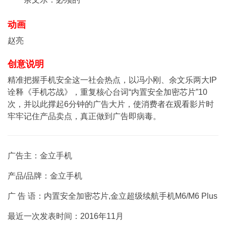
动画
赵亮
创意说明
精准把握手机安全这一社会热点，以冯小刚、余文乐两大IP
诠释《手机芯战》，重复核心台词“内置安全加密芯片”10
次，并以此撑起6分钟的广告大片，使消费者在观看影片时
牢牢记住产品卖点，真正做到广告即病毒。
广告主：金立手机
产品/品牌：金立手机
广 告 语：内置安全加密芯片,金立超级续航手机M6/M6 Plus
最近一次发表时间：2016年11月