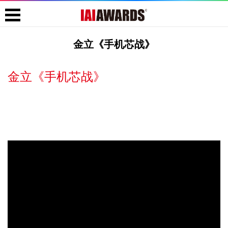
金立《手机芯战》
金立《手机芯战》