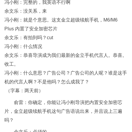
冯小刚：完整的，我英语不行啊
余文乐：没关系，来
冯小刚：就是个意思。这支金立超级续航手机，M6/M6
Plus 内置了安全加密芯片
余文乐：有拍到吗？cut
冯小刚：什么情况
余文乐：恭喜导演成为我们最新的金立手机代言人。恭喜。
收工。
冯小刚：什么意思？广告公司？广告公司的人呢？谁是这手
机的代言人啊？不是他吗？怎么成我了？
（字幕：两天前）
俞雷：你确定，你能让冯小刚导演把内置安全加密芯
片，金立超级续航手机这句广告语说出来，并且说上三遍
吗？
余文乐：必须的