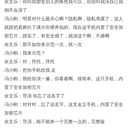
余文乐：你叫我塑造别人的角色我可以，但你叫我演自己我
倒不会演了
冯小刚：明星对什么最关心啊？隐私啊，隐私泄露了，这人
就跟把底裤扒了满大街裸奔似的。现在这手机内置了安全加
密芯片，踏实了，有安全感了，就演这个啊，不难啊
余文乐：那不如你来示范一次，就一次
冯小刚：我来示范？
余文乐：对，拜托，拜托
冯小刚：把你手机给我 走
冯小刚：我给你演一遍，你看着啊。很简单。这只手机，内
置了安全加密芯片
余文乐：导演 你忘了说名字了
冯小刚：对对对，忘了说名字。这支金立手机，内置了安全
加密芯片
余文乐：导演，能不能来一个完整一点的，完整版