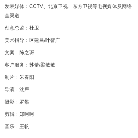
发表媒体：CCTV、北京卫视、东方卫视等电视媒体及网络
全渠道
创意总监：杜卫
美术指导：区建昌/叶智广
文案：陈之琛
客户服务：苏蕾/梁敏敏
制片：朱春阳
导演：沈严
摄影：罗攀
剪辑：郑呵呵
音乐：王帆