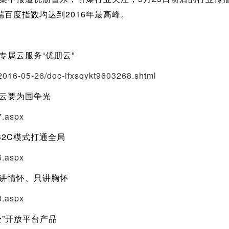
百度指数均达到2016年最高峰。
属云服务“优朋云”
l/2016-05-26/doc-ifxsqykt9603268.shtml
云要为国争光
7.aspx
2C模式打通全局
6.aspx
讲情怀、只讲胸怀
3.aspx
”开放平台产品