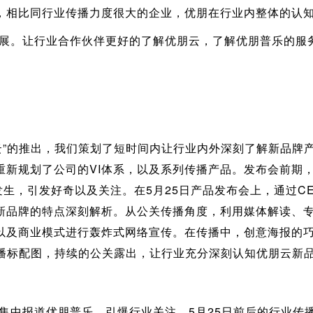
，相比同行业传播力度很大的企业，优朋在行业内整体的认
。让行业合作伙伴更好的了解优朋云，了解优朋普乐的服务
的推出，我们策划了短时间内让行业内外深刻了解新品牌产
重新规划了公司的VI体系，以及系列传播产品。发布会前期
发生，引发好奇以及关注。在5月25日产品发布会上，通过C
新品牌的特点深刻解析。从公关传播角度，利用媒体解读、
以及商业模式进行轰炸式网络宣传。在传播中，创意海报的
传播标配图，持续的公关露出，让行业充分深刻认知优朋云新
报道优朋普乐，引爆行业关注，5月25日前后的行业传播