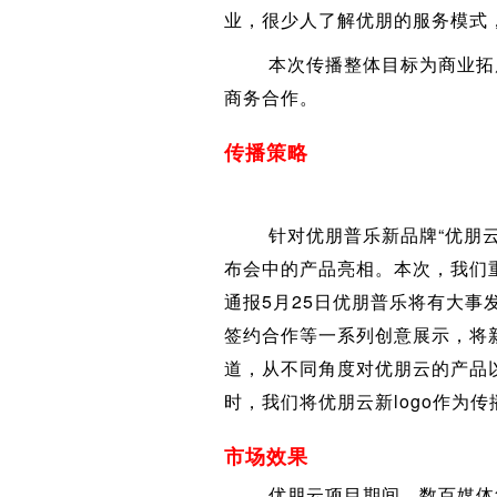
业，很少人了解优朋的服务模式
本次传播整体目标为商业拓展
商务合作。
传播策略
针对优朋普乐新品牌“优朋云”
布会中的产品亮相。本次，我们
通报5月25日优朋普乐将有大事
签约合作等一系列创意展示，将
道，从不同角度对优朋云的产品
时，我们将优朋云新logo作为
市场效果
优朋云项目期间，数百媒体集中