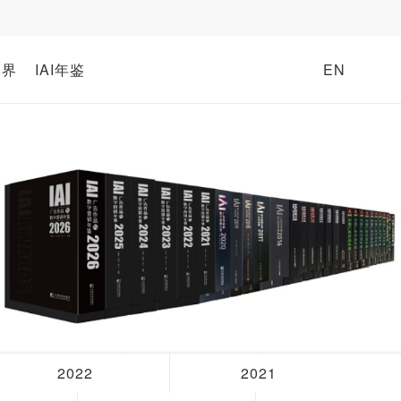
牌界
IAI年鉴
EN
2022
2021