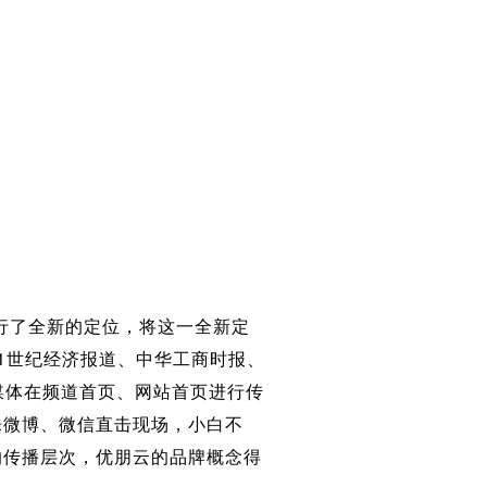
了全新的定位，将这一全新定
1世纪经济报道、中华工商时报、
媒体在频道首页、网站首页进行传
乐微博、微信直击现场，小白不
的传播层次，优朋云的品牌概念得