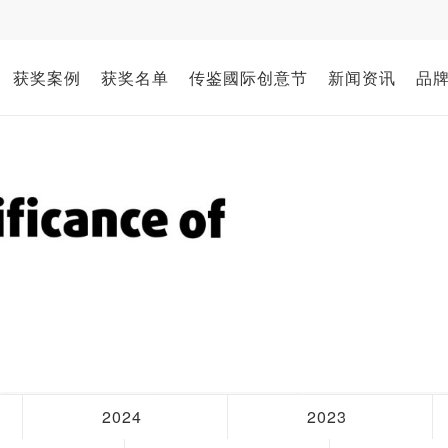
获奖案例
获奖名单
传鉴國际创意节
新闻资讯
品
2024
2023