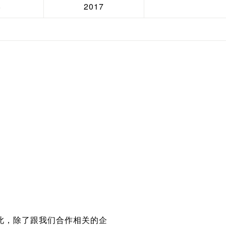
8
2017
，除了跟我们合作相关的企