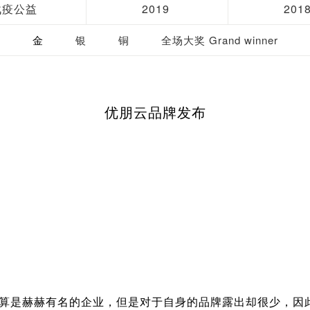
战疫公益
2019
201
金
银
铜
全场大奖 Grand winner
优朋云品牌发布
是赫赫有名的企业，但是对于自身的品牌露出却很少，因此