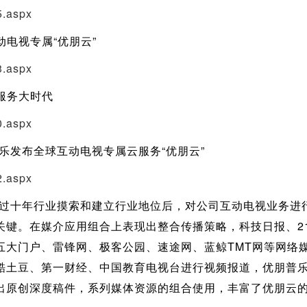
5.aspx
电视专属“优朋云”
3.aspx
服务大时代
0.aspx
发布全球互动电视专属云服务“优朋云”
2.aspx
十年行业摸索和建立行业地位后，对公司互动电视业务进行
关键。在媒介应用组合上表现出整合传播策略，科技日报、2
五大门户、雷锋网、极客公园、速途网、蓝鲸TMT网等网络
酷土豆、第一财经、中国教育电视台进行视频报道，优朋普
出原创深度稿件，系列媒体资源的组合使用，丰富了优朋云