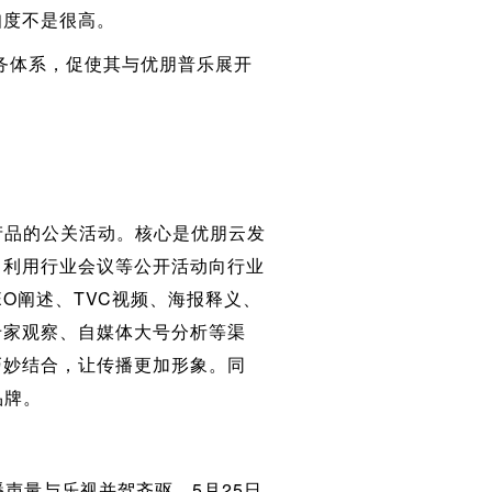
知度不是很高。
体系，促使其与优朋普乐展开
品的公关活动。核心是优朋云发
，利用行业会议等公开活动向行业
EO阐述、TVC视频、海报释义、
专家观察、自媒体大号分析等渠
巧妙结合，让传播更加形象。同
品牌。
声量与乐视并驾齐驱，5月25日