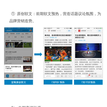
① 原创软文：前期软文预热，营造话题议论氛围，为
品牌营销造势。