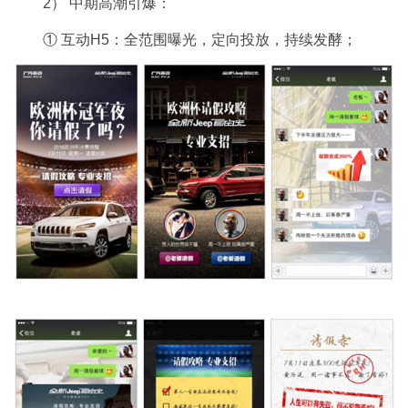
2） 中期高潮引爆：
① 互动H5：全范围曝光，定向投放，持续发酵；