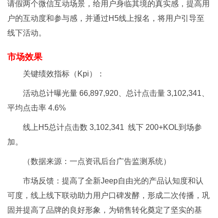
请假两个微信互动场景，给用户身临其境的真实感，提高用
户的互动度和参与感，并通过H5线上报名，将用户引导至
线下活动。
市场效果
关键绩效指标（Kpi）：
活动总计曝光量 66,897,920、总计点击量 3,102,341、
平均点击率 4.6%
线上H5总计点击数 3,102,341 线下 200+KOL到场参
加。
（数据来源：一点资讯后台广告监测系统）
市场反馈：提高了全新Jeep自由光的产品认知度和认
可度，线上线下联动助力用户口碑发酵，形成二次传播，巩
固并提高了品牌的良好形象，为销售转化奠定了坚实的基