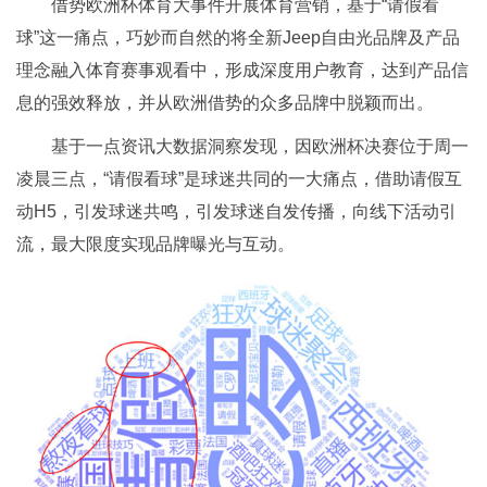
借势欧洲杯体育大事件开展体育营销，基于“请假看
球”这一痛点，巧妙而自然的将全新Jeep自由光品牌及产品
理念融入体育赛事观看中，形成深度用户教育，达到产品信
息的强效释放，并从欧洲借势的众多品牌中脱颖而出。
基于一点资讯大数据洞察发现，因欧洲杯决赛位于周一
凌晨三点，“请假看球”是球迷共同的一大痛点，借助请假互
动H5，引发球迷共鸣，引发球迷自发传播，向线下活动引
流，最大限度实现品牌曝光与互动。