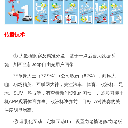
传播技术
① 大数据洞察及精准分发：基于一点后台大数据系
统，刻画全新Jeep自由光用户画像：
非单身人士（72.9%）+公司职员（62%），商界大
咖、职场精英、互联网大神，关注汽车、体育、欧洲杯、足
球、SUV、科技等，有查看新闻资讯的习惯，并逐步习惯手
机APP观看体育赛事。欧洲杯决赛前，目标TA对决赛的关
注度明显增高。
② 场景化互动：定制互动H5，设置向老婆请假/向老板