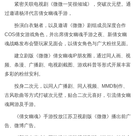
紧密关联电视剧《微微一笑很倾城》，突破次元壁。通
过邀请杨洋代言倩女幽魂手游，
扮演白衣魅者，以及邀请《微微》剧组成员深度合作
COS倩女游戏角色，并出席倩女幽魂手游之夜、新倩女幽
魂战略发布会暨玩家见面会，以倩女角色与广大粉丝见面。
建立剧版《微微》倩女幽魂IP朋友圈，通过同人画、视
频、条漫、广播剧、电视剧截图、游戏科普等形式开展丰富
多彩的粉丝安利。
投身二次元，以同人广播剧、同人视频、MMD制作、
古风歌曲等方式打破次元壁，贴合二次元喜好，引流倩女幽
魂网游及手游。
《倩女幽魂》手游投放江苏卫视剧版《微微》播出前广
告、微博广告。