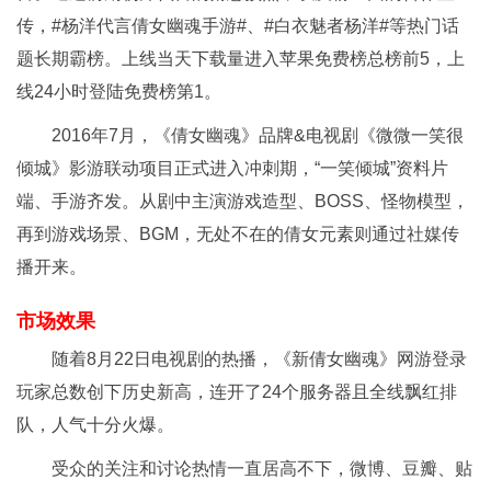
传，#杨洋代言倩女幽魂手游#、#白衣魅者杨洋#等热门话
题长期霸榜。上线当天下载量进入苹果免费榜总榜前5，上
线24小时登陆免费榜第1。
2016年7月，《倩女幽魂》品牌&电视剧《微微一笑很
倾城》影游联动项目正式进入冲刺期，“一笑倾城”资料片
端、手游齐发。从剧中主演游戏造型、BOSS、怪物模型，
再到游戏场景、BGM，无处不在的倩女元素则通过社媒传
播开来。
市场效果
随着8月22日电视剧的热播，《新倩女幽魂》网游登录
玩家总数创下历史新高，连开了24个服务器且全线飘红排
队，人气十分火爆。
受众的关注和讨论热情一直居高不下，微博、豆瓣、贴