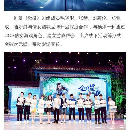
剧版《微微》剧组成员毛晓彤、张赫、刘颖伦、郑业
成、陆妍淇与倩女幽魂品牌开启深度合作，与杨洋一起通过
COS倩女游戏角色、建立游戏帮会、出席线下活动等形式
突破次元壁、带动影游宣传。