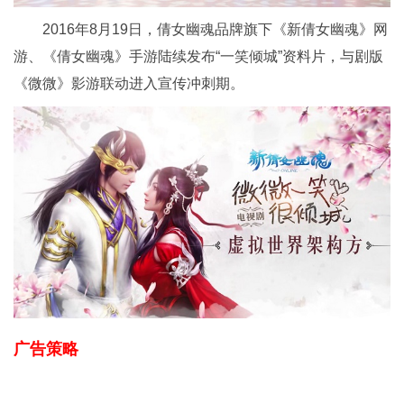
2016年8月19日，倩女幽魂品牌旗下《新倩女幽魂》网
游、《倩女幽魂》手游陆续发布“一笑倾城”资料片，与剧版
《微微》影游联动进入宣传冲刺期。
广告策略