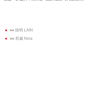
««
陆明 LAIN
»»
郑威 Nina