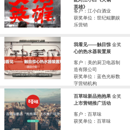
英雄》
客户：江小白酒业
获奖单位：世纪鲲鹏娱
乐营销
我看见——触目惊
金奖
心的热水器装置展
客户：美的厨卫电器制
造有限公司
获奖单位：蓝色光标数
字营销机构
百草味新品抱抱果
金奖
上市营销推广活动
客户：百草味
获奖单位：百草味