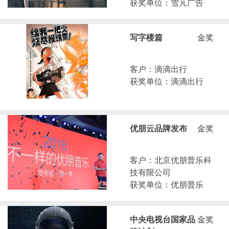
获奖单位：雪芃广告
写字楼篇
金奖
客户：滴滴出行
获奖单位：滴滴出行
优朋云品牌发布
金奖
客户：北京优朋普乐科
技有限公司
获奖单位：优朋普乐
中央电视台国家品
金奖