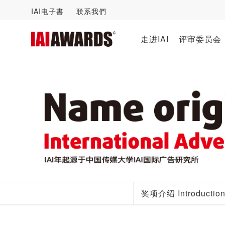
IAI电子書
联系我們
走进IAI
评审委员会
奖项介绍 Introductio