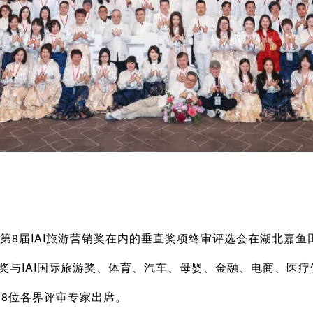
包括第8届IAI旅游营销奖在内的垂直奖项终审评选会在湖北嘉
告奖与IAI国际旅游奖、体育、汽车、母婴、金融、电商、医
88位各界评审专家出席。