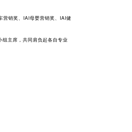
车营销奖、IAI母婴营销奖、IAI健
小组主席，共同肩负起各自专业