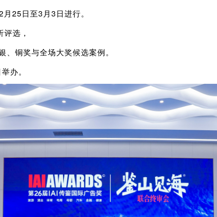
2月25日至3月3日进行。
析评选，
、银、铜奖与全场大奖候选案例。
日举办。