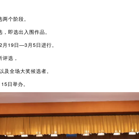
选两个阶段。
选，即选出入围作品。
2月19日—3月5日进行。
析评选，
奖以及全场大奖候选者。
月15日举办。