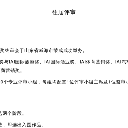
往届评审
垂直奖终审会于山东省威海市荣成成功举办。
与IAI国际旅游奖、IAI国际酒业奖、IAI体育营销奖、IAI汽
I电商营销奖。
10个专业评审小组，每组均配置1位评审小组主席及1位监审
选两个阶段。
选，即选出入围作品。