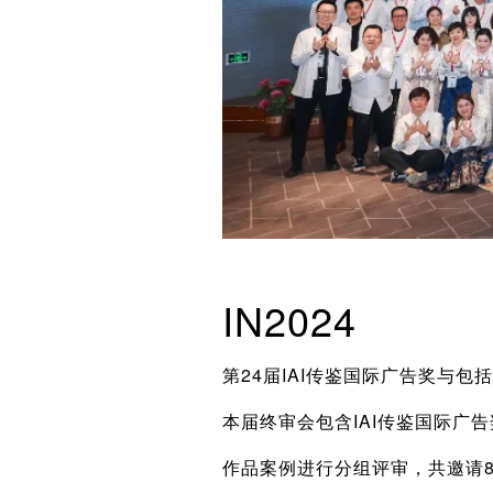
IN2024
第24届IAI传鉴国际广告奖与
本届终审会包含IAI传鉴国际广
作品案例进行分组评审，共邀请