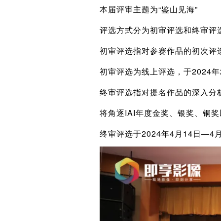
本届评审主题为“鉴山见海”
评选方式分为初审评选和终审评
初审评选指对参赛作品的初次评
初审评选为线上评选，于2024年
终审评选指对提名作品的深入分
将角逐IAI年度金奖、银奖、铜
终审评选于2024年4月14日—4