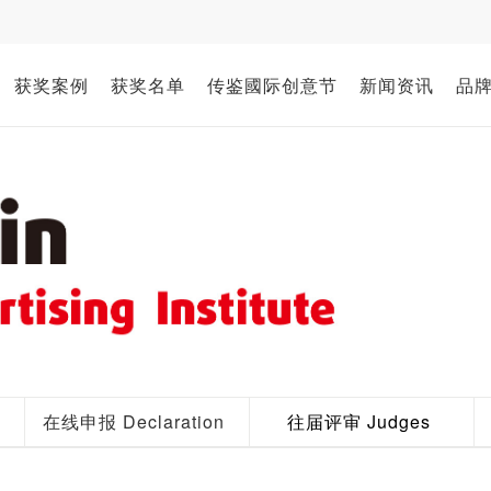
获奖案例
获奖名单
传鉴國际创意节
新闻资讯
品
n
在线申报 Declaration
往届评审 Judges