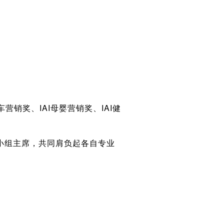
车营销奖、IAI母婴营销奖、IAI健
小组主席，共同肩负起各自专业