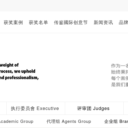
获奖案例
获奖名单
传鉴國际创意节
新闻资讯
品
执行委员會 Executive
评审团 Judges
ademic Group
代理组 Agents Group
企业组 Bran