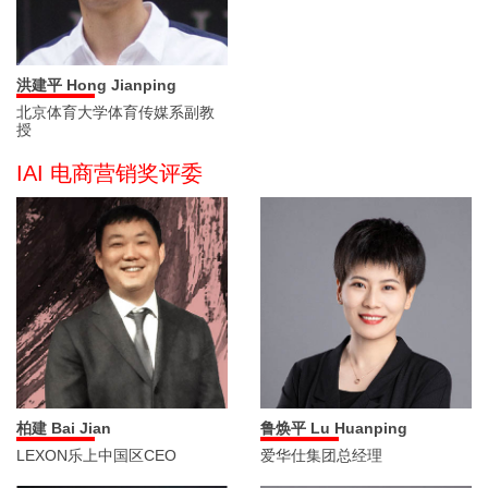
洪建平 Hong Jianping
北京体育大学体育传媒系副教
授
IAI 电商营销奖评委
鲁焕平 Lu Huanping
柏建 Bai Jian
爱华仕集团总经理
LEXON乐上中国区CEO