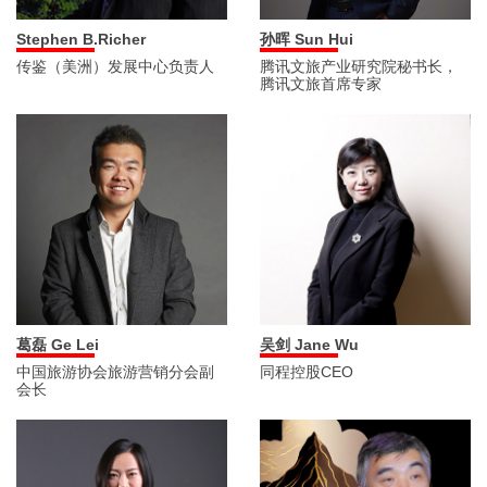
Stephen B.Richer
孙晖 Sun Hui
传鉴（美洲）发展中心负责人
腾讯文旅产业研究院秘书长，
腾讯文旅首席专家
葛磊 Ge Lei
吴剑 Jane Wu
中国旅游协会旅游营销分会副
同程控股CEO
会长