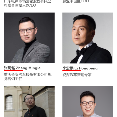
广东电声市场营销股份有限公
起亚中国区COO
司联合创始人&CEO
张明磊 Zhang Minglei
李宏鹏 Li Hongpeng
重庆长安汽车股份有限公司视
资深汽车营销专家
觉营销主任