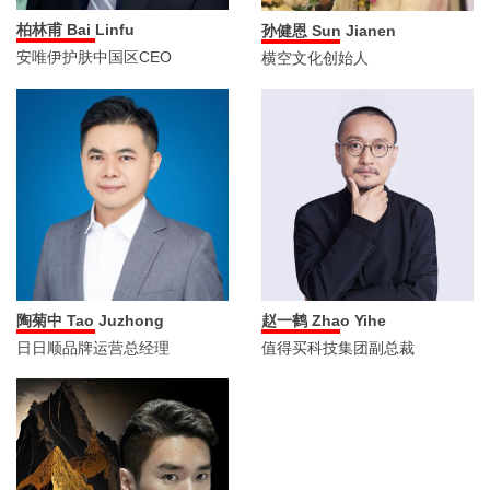
柏林甫 Bai Linfu
孙健恩 Sun Jianen
安唯伊护肤中国区CEO
横空文化创始人
陶菊中 Tao Juzhong
赵一鹤 Zhao Yihe
日日顺品牌运营总经理
值得买科技集团副总裁