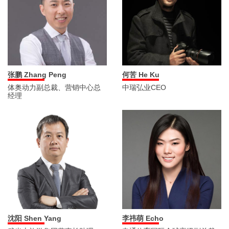
张鹏 Zhang Peng
何苦 He Ku
体奥动力副总裁、营销中心总
中瑞弘业CEO
经理
沈阳 Shen Yang
李祎萌 Echo