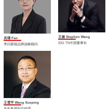
王健 Stephen Wang
吴璠 Fan
IDG TN中国董事长
李白眼镜品牌战略顾问
王雪平 Wang Xueping
东长集团副总经理