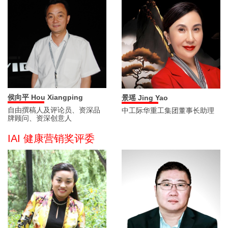
侯向平 Hou Xiangping
景瑶 Jing Yao
自由撰稿人及评论员、资深品
中工际华重工集团董事长助理
牌顾问、资深创意人
IAI 健康营销奖评委