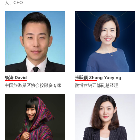
人、CEO
杨涛 David
张跃颖 Zhang Yueying
中国旅游景区协会投融资专家
微博营销五部副总经理