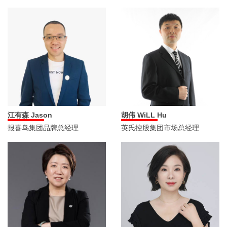
胡伟 WiLL Hu
江有森 Jason
英氏控股集团市场总经理
报喜鸟集团品牌总经理