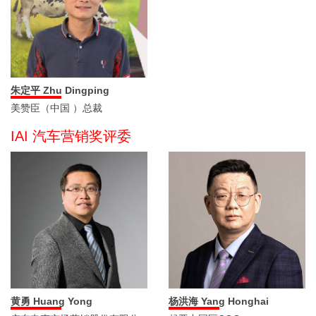
朱定平 Zhu Dingping
美赞臣（中国 ）总裁
IAI 汽车营销奖评委
黄勇 Huang Yong
杨洪海 Yang Honghai