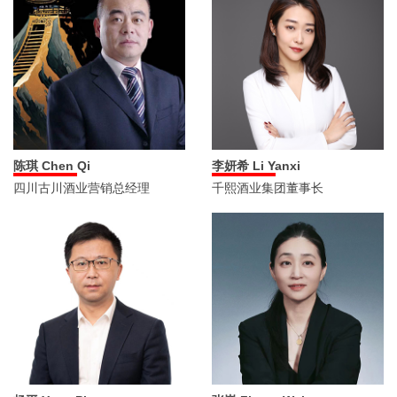
陈琪 Chen Qi
李妍希 Li Yanxi
四川古川酒业营销总经理
千熙酒业集团董事长