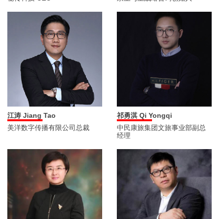
祁勇淇 Qi Yongqi
江涛 Jiang Tao
中民康旅集团文旅事业部副总
美洋数字传播有限公司总裁
经理