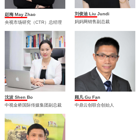
刘俊迪 Liu Jundi
赵梅 May Zhao
妈妈网销售副总裁
央视市场研究（CTR）总经理
沈波 Shen Bo
顾凡 Gu Fan
中视金桥国际传媒集团副总裁
中鼎云创联合创始人