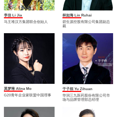
李佳 Li Jia
林如海 Lin Ruhai
马王堆汉方集团联合创始人
碧生源控股有限公司集团副总
裁
莫梦琳 Alina Mo
于子桓 Yu Zihuan
G20青年企业家联盟中国理事
华润三九医药股份有限公司市
场与品牌管理部总经理