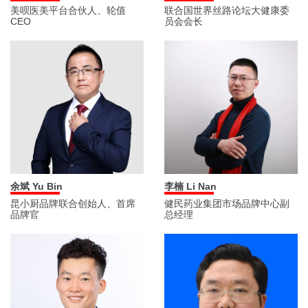
美呗医美平台合伙人、轮值
联合国世界丝路论坛大健康委
CEO
员会会长
余斌 Yu Bin
李楠 Li Nan
昆小厨品牌联合创始人、首席
健民药业集团市场品牌中心副
品牌官
总经理