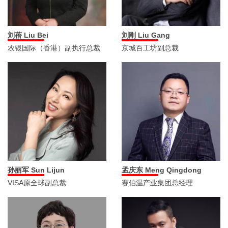
刘蓓 Liu Bei
刘刚 Liu Gang
农银国际（香港）副执行总裁
京城百工坊副总裁
孙丽军 Sun Lijun
孟庆东 Meng Qingdong
VISA原全球副总裁
赛伯温产业集团总经理