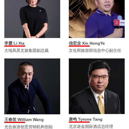
李霞 Li Xia
信宏业 Xin HongYe
大地风景文旅集团副总裁
文化和旅游部信息中心副主任
唐鸣 Tyrone Tang
王春笑 William Wang
北京诺金国际酒店总经理
光合旅游创意营销机构创始