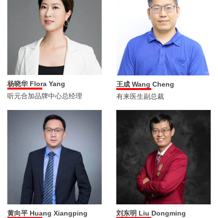
杨晓华 Flora Yang
王成 Wang Cheng
听元合加品牌中心总经理
有来医生副总裁
黄向平 Huang Xiangping
刘东明 Liu Dongming