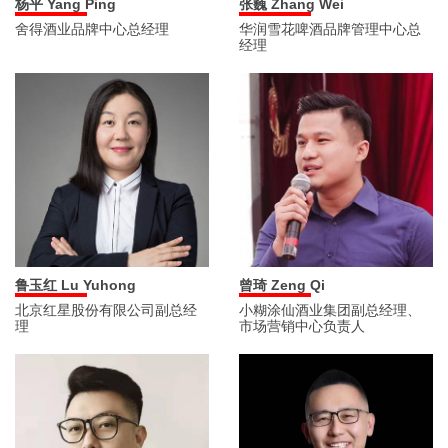
杨平 Yang Ping
张巍 Zhang Wei
舍得酒业品牌中心总经理
华润雪花啤酒品牌管理中心总
经理
鲁玉红 Lu Yuhong
曾琦 Zeng Qi
北京红星股份有限公司副总经
小糊涂仙酒业集团副总经理、
理
市场营销中心负责人