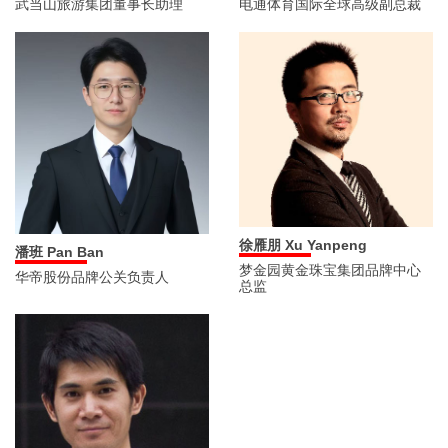
武当山旅游集团董事长助理
电通体育国际全球高级副总裁
徐雁朋 Xu Yanpeng
潘班 Pan Ban
梦金园黄金珠宝集团品牌中心
华帝股份品牌公关负责人
总监