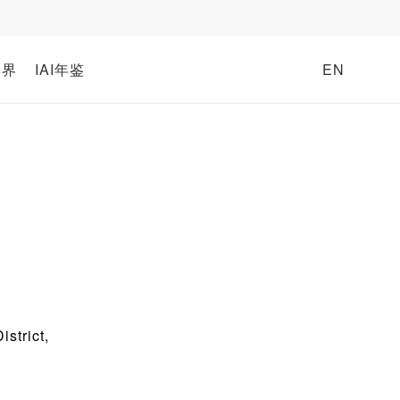
牌界
IAI年鉴
EN
strict,