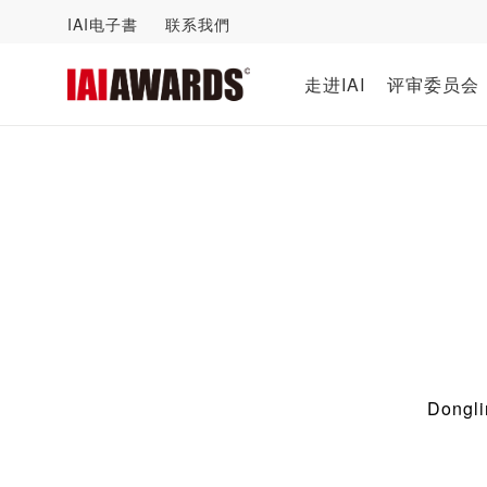
IAI电子書
联系我們
走进IAI
评审委员会
Dongli