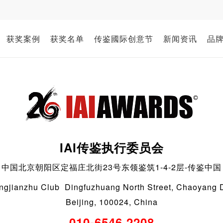
获奖案例
获奖名单
传鉴國际创意节
新闻资讯
品
IAI传鉴执行委员会
中国北京朝阳区定福庄北街23号东领鉴筑1-4-2层-传鉴中国
ngjianzhu Club Dingfuzhuang North Street, Chaoyang Di
Beijing, 100024, China
010-6546 2208