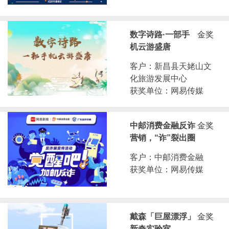
数字诗路·一部手
金奖
机云游盛唐
客户：新昌县天姥山文
化旅游发展中心
获奖单位：网易传媒
中邮消费金融反诈
金奖
营销，“诈”裂出圈
客户：中邮消费金融
获奖单位：网易传媒
戴森「巨屋漂浮」
金奖
新奇实验室