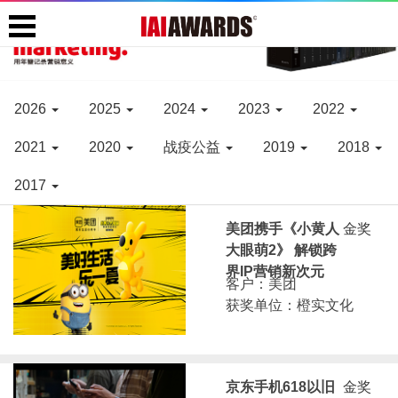
2026
2025
2024
2023
2022
2021
2020
战疫公益
2019
2018
2017
美团携手《小黄人
金奖
大眼萌2》 解锁跨
界IP营销新次元
客户：美团
获奖单位：橙实文化
京东手机618以旧
金奖