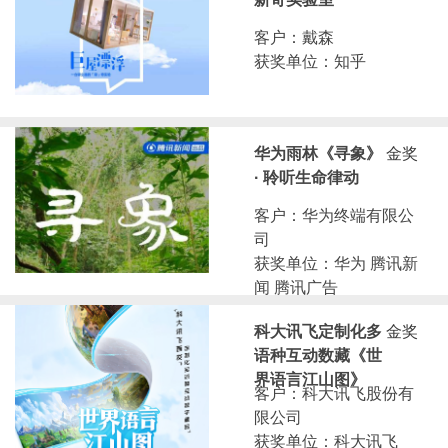
客户：戴森
获奖单位：知乎
华为雨林《寻象》
金奖
· 聆听生命律动
客户：华为终端有限公
司
获奖单位：华为 腾讯新
闻 腾讯广告
科大讯飞定制化多
金奖
语种互动数藏《世
界语言江山图》
客户：科大讯飞股份有
限公司
获奖单位：科大讯飞