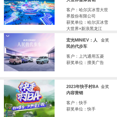
客户：哈尔滨冰雪大世
界股份有限公司
获奖单位：哈尔滨冰雪
大世界×新浪黑龙江
宏光MINIEV：人
金奖
民的代步车
客户：上汽通用五菱
获奖单位：擅美广告
2023年快手村BA
金奖
内容营销
客户：快手
获奖单位：快手