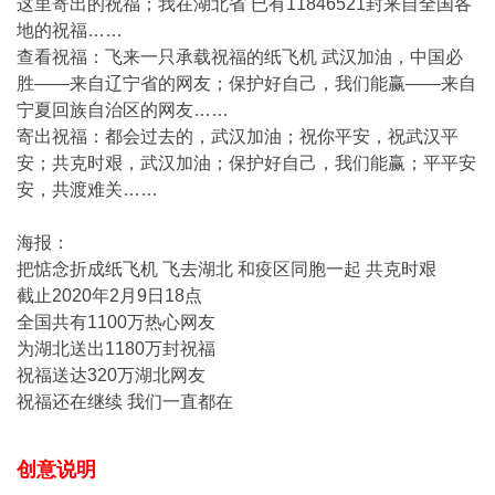
这里寄出的祝福；我在湖北省 已有11846521封来自全国各
地的祝福……
查看祝福：飞来一只承载祝福的纸飞机 武汉加油，中国必
胜——来自辽宁省的网友；保护好自己，我们能赢——来自
宁夏回族自治区的网友……
寄出祝福：都会过去的，武汉加油；祝你平安，祝武汉平
安；共克时艰，武汉加油；保护好自己，我们能赢；平平安
安，共渡难关……
海报：
把惦念折成纸飞机 飞去湖北 和疫区同胞一起 共克时艰
截止2020年2月9日18点
全国共有1100万热心网友
为湖北送出1180万封祝福
祝福送达320万湖北网友
祝福还在继续 我们一直都在
创意说明