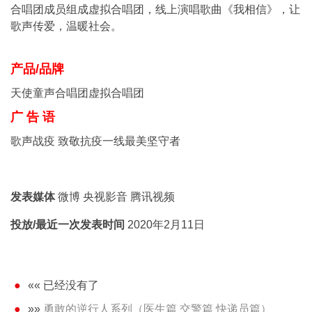
合唱团成员组成虚拟合唱团，线上演唱歌曲《我相信》，让
歌声传爱，温暖社会。
产品/品牌
天使童声合唱团虚拟合唱团
广 告 语
歌声战疫 致敬抗疫一线最美坚守者
发表媒体
微博 央视影音 腾讯视频
投放/最近一次发表时间
2020年2月11日
«« 已经没有了
»»
勇敢的逆行人系列（医生篇 交警篇 快递员篇）