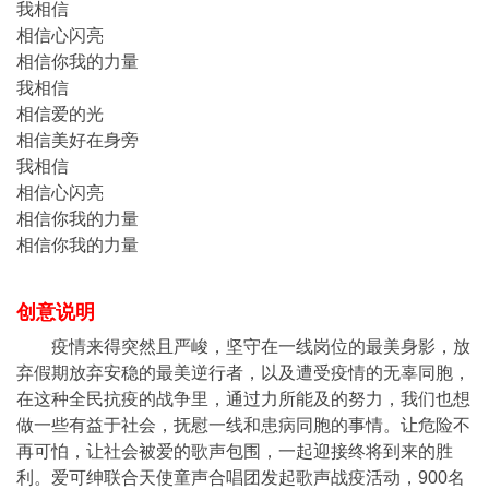
我相信
相信心闪亮
相信你我的力量
我相信
相信爱的光
相信美好在身旁
我相信
相信心闪亮
相信你我的力量
相信你我的力量
创意说明
疫情来得突然且严峻，坚守在一线岗位的最美身影，放
弃假期放弃安稳的最美逆行者，以及遭受疫情的无辜同胞，
在这种全民抗疫的战争里，通过力所能及的努力，我们也想
做一些有益于社会，抚慰一线和患病同胞的事情。让危险不
再可怕，让社会被爱的歌声包围，一起迎接终将到来的胜
利。爱可绅联合天使童声合唱团发起歌声战疫活动，900名