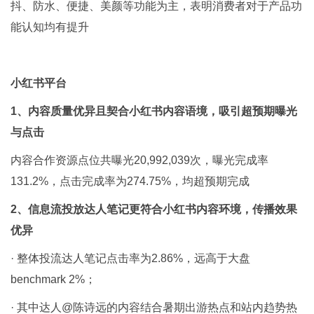
抖、防水、便捷、美颜等功能为主，表明消费者对于产品功
能认知均有提升
小红书平台
1、内容质量优异且契合小红书内容语境，吸引超预期曝光
与点击
内容合作资源点位共曝光20,992,039次，曝光完成率
131.2%，点击完成率为274.75%，均超预期完成
2、信息流投放达人笔记更符合小红书内容环境，传播效果
优异
· 整体投流达人笔记点击率为2.86%，远高于大盘
benchmark 2%；
· 其中达人@陈诗远的内容结合暑期出游热点和站内趋势热