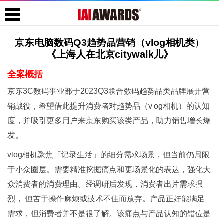
京东电脑数码Q3趋势品营销（vlog相机类）
《上海人在北京citywalk儿》
全案概括
京东3C数码事业部于2023Q3联合数码趋势品类品牌展开营
销战役，希望借此提升消费者对趋势品（vlog相机）的认知
度，并吸引更多用户来京东购买该类产品，助力销售增长爆
发。
vlog相机聚焦「记录生活」的细分需求场景，但当前仍局限
于小众圈层。需要精准挖掘痛点和更场景化的表达，强化大
众消费者的消费理由。经调研后发现，消费者出片需求强
烈， 但苦于操作麻烦或技术不佳而放弃。产品正好能满足
需求，但消费者并不是很了解。该痛点与产品认知的错位是