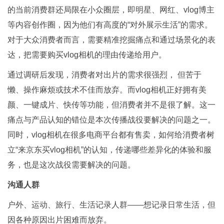
的当前消费群还局限在小众圈层，即明星、网红、vlog博主
等内容创作圈，因为他们有高度的“对外展示生活”的需求。
对于大众消费者而言，需要精准挖掘痛点和通过场景化的表
达，把需要购买vlog相机的理由传递给用户。
通过调研后发现，消费者对出片的需求很强烈， 但苦于
懒、操作麻烦或技术不佳而放弃。而vlog相机正好拥有美
颜、一键成片、快传等功能，但消费者并不是很了解。这一
痛点与产品认知的错位是本次传播战役要解决的问题之一。
同时，vlog相机在很多电商平台都有售卖，如何给消费者树
立“来京东买vlog相机”的认知，传递哪些差异化的体验和服
务，也是这次战役需要解决的问题。
沟通人群
户外、运动、旅行、生活记录人群——想记录日常生活，但
因各种原因出片困难而放弃。