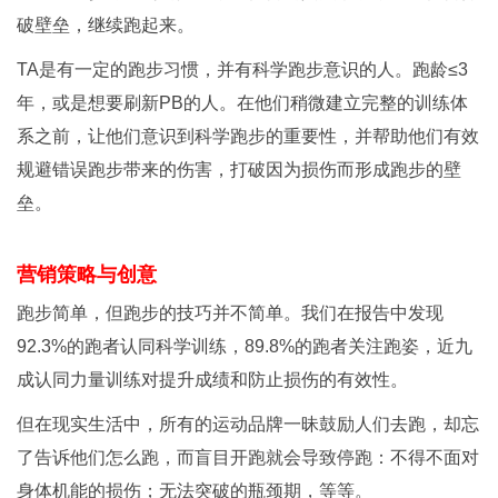
破壁垒，继续跑起来。
TA是有一定的跑步习惯，并有科学跑步意识的人。跑龄≤3
年，或是想要刷新PB的人。在他们稍微建立完整的训练体
系之前，让他们意识到科学跑步的重要性，并帮助他们有效
规避错误跑步带来的伤害，打破因为损伤而形成跑步的壁
垒。
营销策略与创意
跑步简单，但跑步的技巧并不简单。我们在报告中发现
92.3%的跑者认同科学训练，89.8%的跑者关注跑姿，近九
成认同力量训练对提升成绩和防止损伤的有效性。
但在现实生活中，所有的运动品牌一昧鼓励人们去跑，却忘
了告诉他们怎么跑，而盲目开跑就会导致停跑：不得不面对
身体机能的损伤；无法突破的瓶颈期，等等。