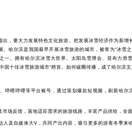
指出，要大力发展特色文化旅游。把发展冰雪经济作为新增
展。哈尔滨是我国最早开展冰雪旅游的城市，被誉为“冰雪之
之一。拥有哈尔滨冰雪大世界、太阳岛雪博会、亚布力滑
“中国十佳冰雪旅游城市”榜首。如何破圈传播，成了哈尔滨
书、哔哩哔哩等平台账号，通过策划爆款短视频，刷新哈尔
及市场反馈，落地适应需求的旅游线路，丰富产品供给，全
达人及自媒体大V，共同产出内容，吸引更多的游客冬季来