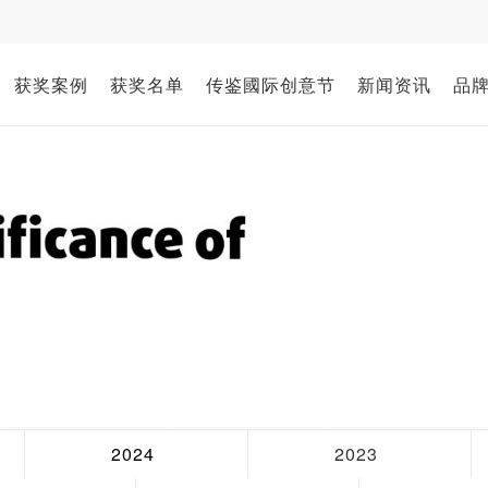
获奖案例
获奖名单
传鉴國际创意节
新闻资讯
品
2024
2023