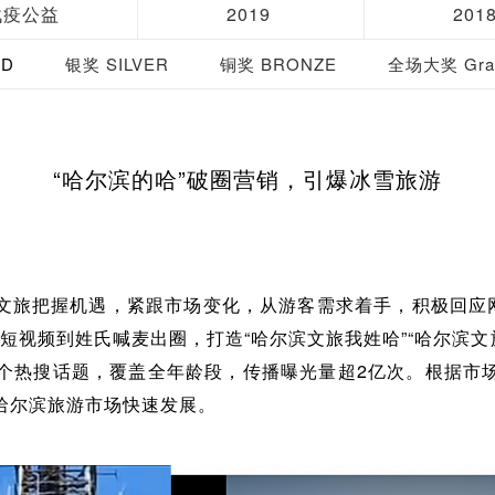
战疫公益
2019
201
LD
银奖 SILVER
铜奖 BRONZE
全场大奖 Gran
“哈尔滨的哈”破圈营销，引爆冰雪旅游
文旅把握机遇，紧跟市场变化，从游客需求着手，积极回应网
系列短视频到姓氏喊麦出圈，打造“哈尔滨文旅我姓哈”“哈尔滨文
数十个热搜话题，覆盖全年龄段，传播曝光量超2亿次。根据市
哈尔滨旅游市场快速发展。