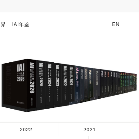
牌界
IAI年鉴
EN
2022
2021