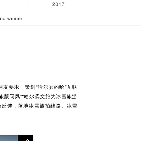
8
2017
d winner
友要求，策划“哈尔滨的哈”互联
旅版问风”“哈尔滨文旅为冰雪旅游
场反馈，落地冰雪旅拍线路、冰雪