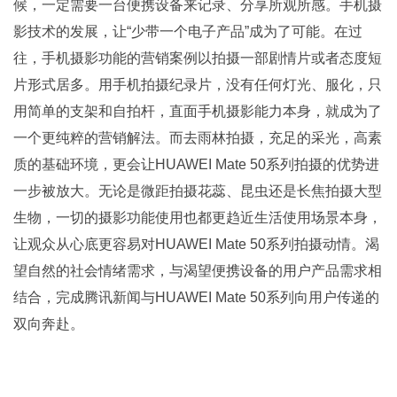
候，一定需要一台便携设备来记录、分享所观所感。手机摄
影技术的发展，让“少带一个电子产品”成为了可能。在过
往，手机摄影功能的营销案例以拍摄一部剧情片或者态度短
片形式居多。用手机拍摄纪录片，没有任何灯光、服化，只
用简单的支架和自拍杆，直面手机摄影能力本身，就成为了
一个更纯粹的营销解法。而去雨林拍摄，充足的采光，高素
质的基础环境，更会让HUAWEI Mate 50系列拍摄的优势进
一步被放大。无论是微距拍摄花蕊、昆虫还是长焦拍摄大型
生物，一切的摄影功能使用也都更趋近生活使用场景本身，
让观众从心底更容易对HUAWEI Mate 50系列拍摄动情。渴
望自然的社会情绪需求，与渴望便携设备的用户产品需求相
结合，完成腾讯新闻与HUAWEI Mate 50系列向用户传递的
双向奔赴。