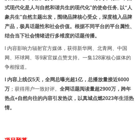
式现代化是人与自然和谐共生的现代化”的使命任务, 以“人
象共生”自然主题出发，围绕品牌核心受众，深度植入品牌
产品，极具话题性和社会价值。根据不同平台的平台属性、
结合当下社会情绪进行多维度的话题传播。
l 内容影响力辐射官方媒体，获得新华网、北青网、中国
网、环球网、等9家官媒点赞支持。一集128家核心媒体的
争相报道。
l 内容上线仅5天，全网总曝光超1亿，总播放量接近6000
万
；获得用户一致好评。
全网话题阅读量超2900万，跨年
热点+自然向往的内容引发热议，以真城点燃2023年生活热
情。