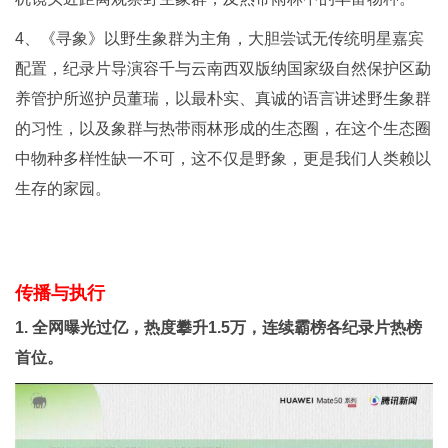
4、《寻象》以野生象群为主角，大胆尝试无传统明星嘉宾
配置，纪录片导演容千与云南西双版纳国家级自然保护区勐
养管护所巡护员董瑞，以最朴实、真诚的语言讲述野生象群
的习性，以及象群与热带雨林形成的生态圈，在这个生态圈
中物种多样性缺一不可，这不仅是野象，更是我们人类赖以
生存的家园。
传播与执行
1. 全网曝光过亿，热度攀升1.5万，连续霸榜各纪录片热榜
首位。