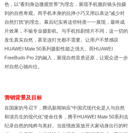
色，以“看到身边微观世界”为理念，展现手机微距镜头拍摄
到的自然奇观。而手机本身的抗摔小巧又用以表达“减少对
自然打扰”的理念。幕后纪实将这些特质一一展现，最终成
片效果，不输专业摄影机。与手机拍剧情片不同，这一切的
发生真实自然，甚至连灯光都不需要。让用户不禁感叹
HUAWEI Mate 50系列摄影性能之强大。而HUAWEI
FreeBuds Pro 2的融入，展现自然音质还原，让观众进一步
对自然心驰向往。
营销背景及目标
在国家的号召下，腾讯新闻响应“中国式现代化是人与自然
和谐共生的现代化”使命任务，携手HUAWEI Mate 50系列去
纪录自然的纯粹与美好。当疫情政策放开大家动身出行的时