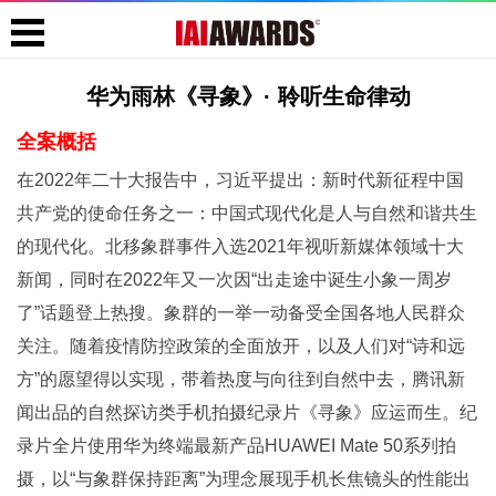
华为雨林《寻象》· 聆听生命律动
全案概括
在2022年二十大报告中，习近平提出：新时代新征程中国
共产党的使命任务之一：中国式现代化是人与自然和谐共生
的现代化。北移象群事件入选2021年视听新媒体领域十大
新闻，同时在2022年又一次因“出走途中诞生小象一周岁
了”话题登上热搜。象群的一举一动备受全国各地人民群众
关注。随着疫情防控政策的全面放开，以及人们对“诗和远
方”的愿望得以实现，带着热度与向往到自然中去，腾讯新
闻出品的自然探访类手机拍摄纪录片《寻象》应运而生。纪
录片全片使用华为终端最新产品HUAWEI Mate 50系列拍
摄，以“与象群保持距离”为理念展现手机长焦镜头的性能出