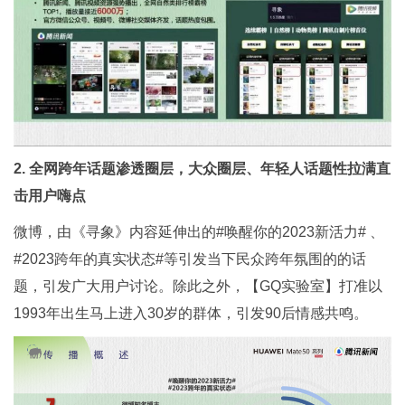
2. 全网跨年话题渗透圈层，大众圈层、年轻人话题性拉满直
击用户嗨点
微博，由《寻象》内容延伸出的#唤醒你的2023新活力# 、
#2023跨年的真实状态#等引发当下民众跨年氛围的的话
题，引发广大用户讨论。除此之外，【GQ实验室】打准以
1993年出生马上进入30岁的群体，引发90后情感共鸣。