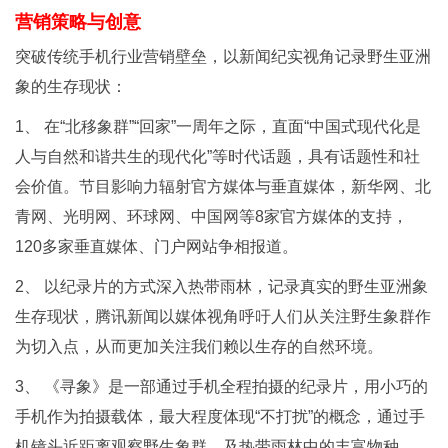
营销策略与创意
突破传统手机行业营销壁垒，以新闻纪实视角记录野生亚洲
象的生存现状：
1、 在“北移象群”“回家”一周年之际，直面“中国式现代化是
人与自然和谐共生的现代化”等时代话题，具有话题性和社
会价值。节目影响力辐射官方媒体与垂直媒体，新华网、北
青网、光明网、环球网、中国网等8家官方媒体的支持，
120多家垂直媒体、门户网站争相报道。
2、 以纪录片的方式深入热带雨林，记录真实的野生亚洲象
生存现状，腾讯新闻以媒体视角呼吁人们从关注野生象群作
为切入点，从而更加关注我们赖以生存的自然环境。
3、 《寻象》是一部通过手机全程拍摄的纪录片，用小巧的
手机作为拍摄载体，最大程度体现“不打扰”的概念，通过手
机镜头近距离观察野生象群，及热带雨林中的丰富物种。