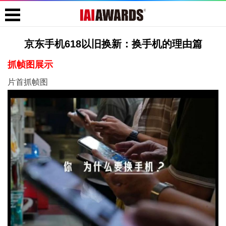
京东手机618以旧换新：换手机的理由篇
抓帧图展示
片首抓帧图