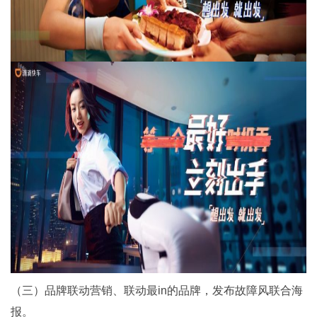
（三）品牌联动营销、联动最in的品牌，发布故障风联合海
报。