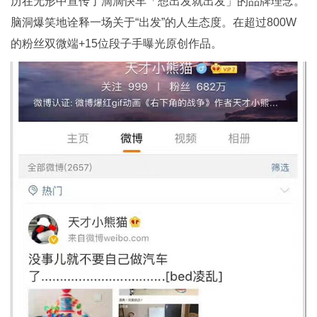
历在无形中宣传了滴滴快车「想出发就出发」的品牌理念。
脑洞爆笑地诠释一场关于“出发”的人生态度。在超过800W
的粉丝双微端+15位段子手曝光原创作品。