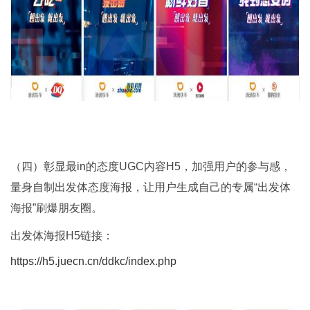
（四）彰显最in的态度UGC内容H5，加强用户的参与感，
量身自制出发体态度海报，让用户生成自己的专属“出发体
海报”刷爆朋友圈。
出发体海报H5链接：
https://h5.juecn.cn/ddkc/index.php