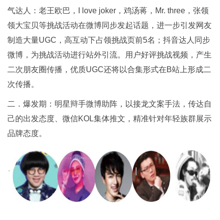
气达人：老王欧巴，I love joker，鸡汤蒋，Mr. three，张领
领大宝贝等挑战活动在微博同步发起话题，进一步引发网友
制造大量UGC，高互动下占领挑战页前5名；抖音达人同步
微博，为挑战活动进行站外引流。用户好评挑战视频，产生
二次朋友圈传播，优质UGC还将以合集形式在B站上形成二
次传播。
二．爆发期：明星辩手微博助阵，以接龙文案手法，传达自
己的出发态度、微信KOL集体推文，精准针对年轻族群展示
品牌态度。