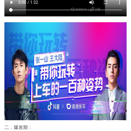
二．爆发期：