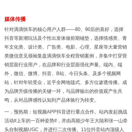
媒体传播
针对滴滴快车的核心用户人群——80、90后的喜好，选择
抖音等新潮玩法及个性出发体做前期铺垫，选择情感类、青
年文化类、设计类、广告类、电影、心理、星座等大量营销
类微信意见领袖复盘滴滴快车全程营销案例，并集中打穿营
销层面行业用户，在品牌和行业层面强化声量。端内、端
外，微信、微博、抖音、B站、今日头条、及多个视频网
站，针对年轻受众，近乎全网地毯式、多方位渗透传播。成
为品牌升级传播的关键一环，与品牌输出的价值观产生共
鸣，从对品牌感性认知到产品体验行为转变。
一．预热期：短视频APP抖音进行重点合作。站内发起挑战
活动#上车的一百种姿势#，并由高能少年王大陆和张一山牵
头自制视频UGC，并进行二次传播。11位抖音站内顶级人