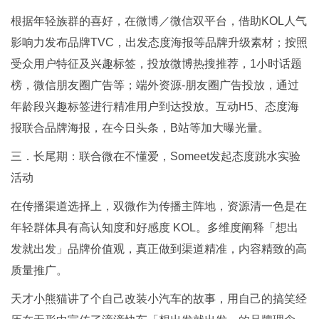
根据年轻族群的喜好，在微博／微信双平台，借助KOL人气
影响力发布品牌TVC，出发态度海报等品牌升级素材；按照
受众用户特征及兴趣标签，投放微博热搜推荐，1小时话题
榜，微信朋友圈广告等；端外资源-朋友圈广告投放，通过
年龄段兴趣标签进行精准用户到达投放。互动H5、态度海
报联合品牌海报，在今日头条，B站等加大曝光量。
三．长尾期：联合微在不懂爱，Someet发起态度跳水实验
活动
在传播渠道选择上，双微作为传播主阵地，资源清一色是在
年轻群体具有高认知度和好感度 KOL。多维度阐释「想出
发就出发」品牌价值观，真正做到渠道精准，内容精致的高
质量推广。
天才小熊猫讲了个自己改装小汽车的故事，用自己的搞笑经