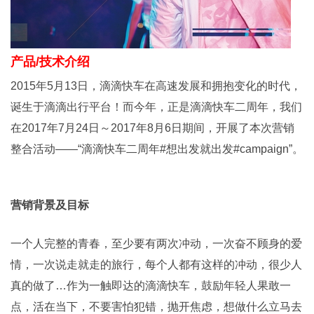
产品/技术介绍
2015年5月13日，滴滴快车在高速发展和拥抱变化的时代，
诞生于滴滴出行平台！而今年，正是滴滴快车二周年，我们
在2017年7月24日～2017年8月6日期间，开展了本次营销
整合活动——“滴滴快车二周年#想出发就出发#campaign”。
营销背景及目标
一个人完整的青春，至少要有两次冲动，一次奋不顾身的爱
情，一次说走就走的旅行，每个人都有这样的冲动，很少人
真的做了…作为一触即达的滴滴快车，鼓励年轻人果敢一
点，活在当下，不要害怕犯错，抛开焦虑，想做什么立马去