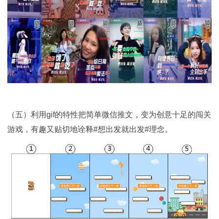
（五）利用gif的特性把简单微信推文，变为创意十足的闯关
游戏，有趣又贴切地诠释#想出发就出发#理念。