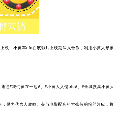
》上映，小黄车ofo在该影片上映期深入合作，利用小黄人形
，通过#我们黄在一起#、#小黄人入侵ofo#、#全城搜集小
台，借力代言人鹿晗、参与电影配音的大张伟的粉丝效应，