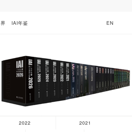
牌界
IAI年鉴
EN
2022
2021