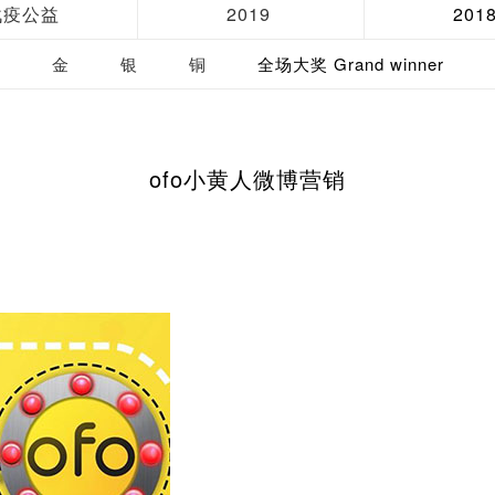
战疫公益
2019
201
金
银
铜
全场大奖 Grand winner
ofo小黄人微博营销