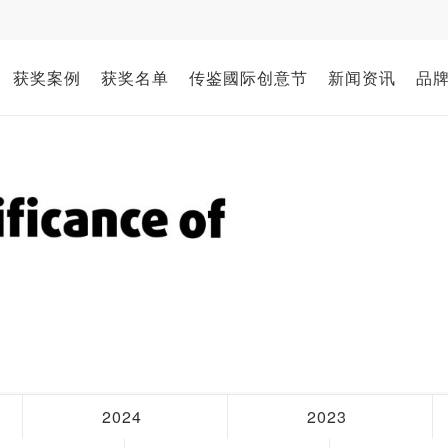
获奖案例
获奖名单
传鉴國际创意节
新闻资讯
品
2024
2023