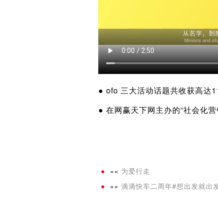
● ofo 三大活动话题共收获高
● 在网赢天下网主办的“社会化
««
为爱行走
»»
滴滴快车二周年#想出发就出发#c