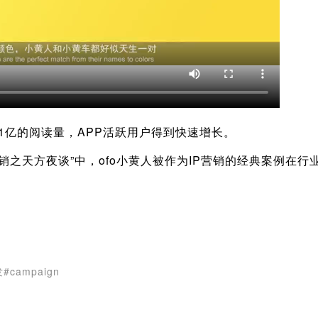
达11亿的阅读量，APP活跃用户得到快速增长。
营销之天方夜谈”中，ofo小黄人被作为IP营销的经典案例在行
ampaign