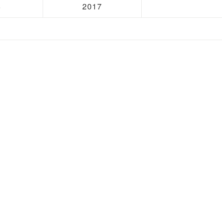
8
2017