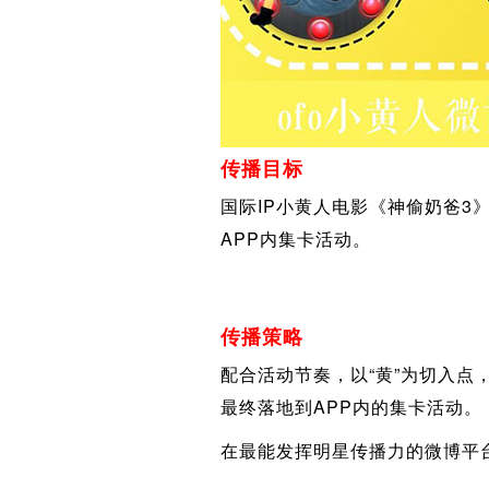
传播目标
国际IP小黄人电影《神偷奶爸3
APP内集卡活动。
传播策略
配合活动节奏，以“黄”为切入点
最终落地到APP内的集卡活动。
在最能发挥明星传播力的微博平