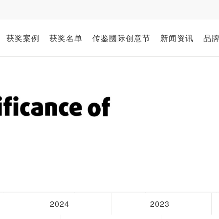
获奖案例
获奖名单
传鉴國际创意节
新闻资讯
品
2024
2023