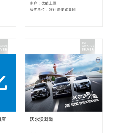
客户：优酷土豆
获奖单位：雅仕维传媒集团
闪店
沃尔沃驾道