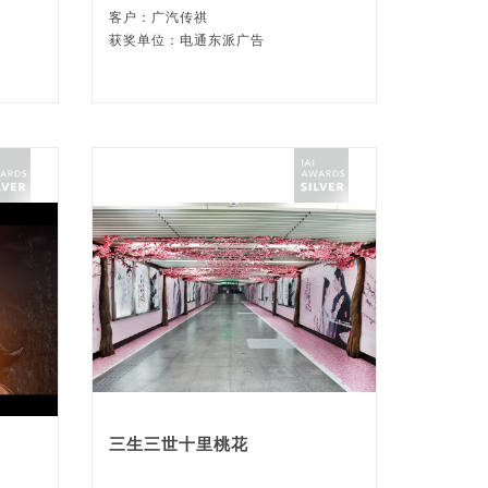
客户：广汽传祺
获奖单位：电通东派广告
三生三世十里桃花