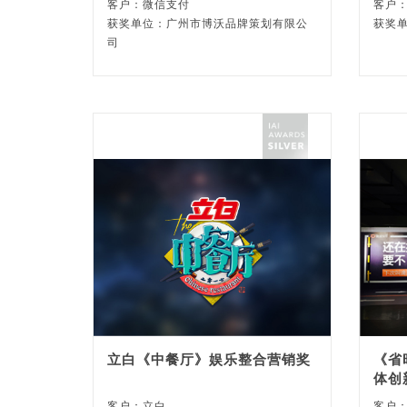
客户：微信支付
客户
获奖单位：广州市博沃品牌策划有限公
获奖
司
立白《中餐厅》娱乐整合营销奖
《省
体创
客户：立白
客户