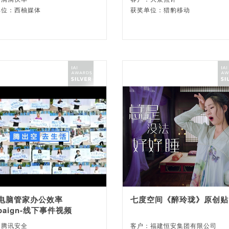
单位：西柚媒体
获奖单位：猎豹移动
电脑管家办公效率
七度空间《醉玲珑》原创贴
paign-线下事件视频
：腾讯安全
客户：福建恒安集团有限公司