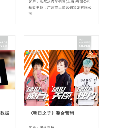
客户：沃尔沃汽车销售(上海)有限公司
获奖单位：广州市天诺营销策划有限公
司
大数据
《明日之子》整合营销
客户：腾讯科技