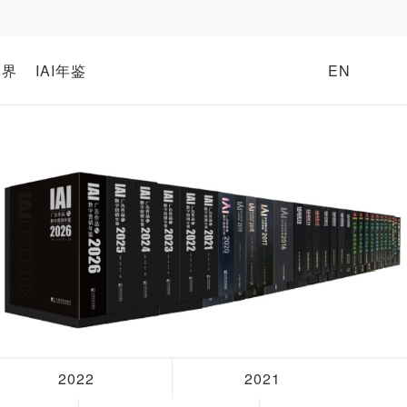
牌界
IAI年鉴
EN
2022
2021