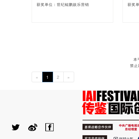
获奖单位：世纪鲲鹏娱乐营销
获奖单位
本
禁止
«
1
2
»