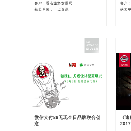
客户：香港旅游发展局
客户
获奖单位：一点资讯
获奖单
微信支付88无现金日品牌联合创
《速
意
20