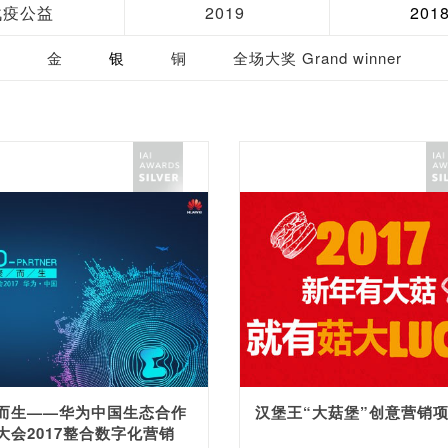
战疫公益
2019
201
金
银
铜
全场大奖 Grand winner
而生——华为中国生态合作
汉堡王“大菇堡”创意营销
大会2017整合数字化营销