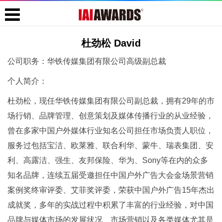
杜劲松 David
公司职务：华铁传媒集团有限公司高级副总裁
个人简介：
杜劲松，现任华铁传媒集团有限公司副总裁，拥有29年的市
场行销、品牌管理、创意策划及媒体传播行业的从业经验，
曾在多家中国户外媒体行业知名公司担任市场负责人职位，
服务过包括宝洁、欧莱雅、联合利华、蒙牛、瑞表集团、安
利、高露洁、强生、友邦保险、华为、Sony等在内的众多
知名品牌，连续五届受邀担任中国户外广告大会金场景营销
案例奖终审评委、艾菲奖评委，荣获中国户外广告15年杰出
成就奖，多年的实战过程中积累了丰富的行业经验，对中国
品牌与媒体市场的发展状况、市场营销以及各类媒体尤其是