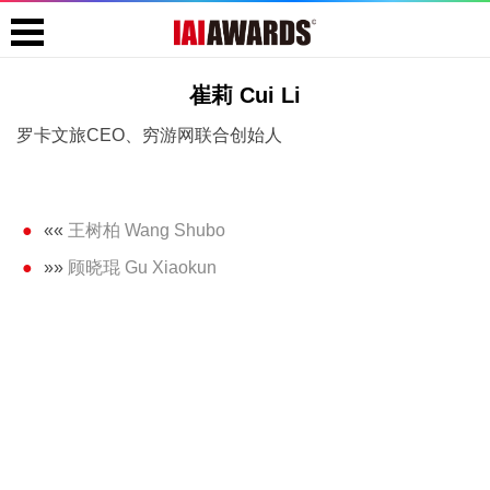
崔莉 Cui Li
罗卡文旅CEO、穷游网联合创始人
««
王树柏 Wang Shubo
»»
顾晓琨 Gu Xiaokun