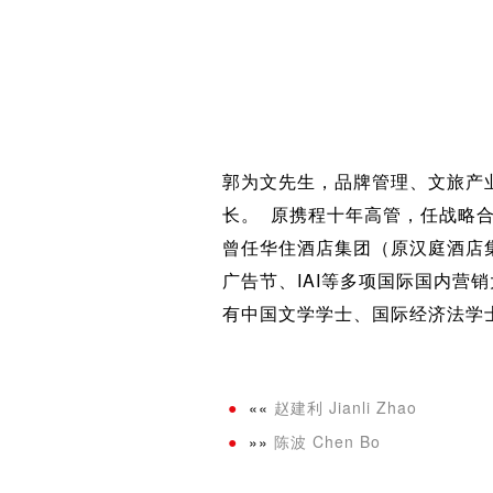
郭为文先生，品牌管理、文旅产
长。 原携程十年高管，任战略
曾任华住酒店集团（原汉庭酒店
广告节、IAI等多项国际国内营
有中国文学学士、国际经济法学
««
赵建利 Jianli Zhao
»»
陈波 Chen Bo