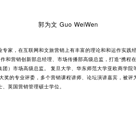
郭为文 Guo WeiWen
业专家，在互联网和文旅营销上有丰富的理论和和运作实践
合作和营销创新部总经理、市场传播部高级总监，打造“携程在
集团）市场高级总监。 复旦大学、华东师范大学亚欧商学院
销大奖的专业评委，多个营销课程讲师、论坛演讲嘉宾，被评为“
士、英国营销管理硕士学位。