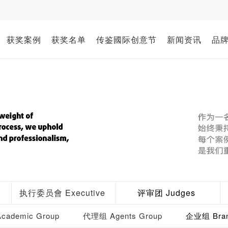
获奖案例
获奖名单
传鉴國际创意节
新闻资讯
品
执行委员會 Executive
评审团 Judges
ademic Group
代理组 Agents Group
企业组 Bran