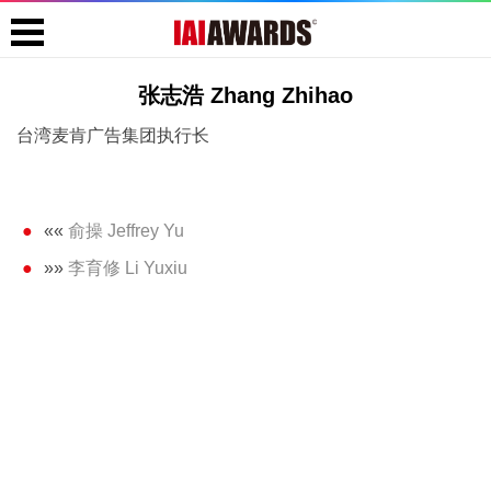
张志浩 Zhang Zhihao
台湾麦肯广告集团执行长
««
俞操 Jeffrey Yu
»»
李育修 Li Yuxiu