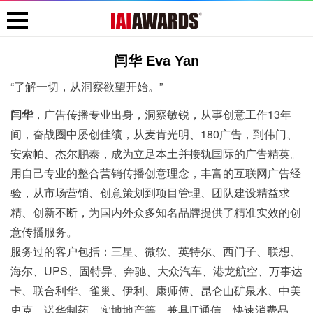
闫华 Eva Yan
“了解一切，从洞察欲望开始。”
闫华
，广告传播专业出身，洞察敏锐，从事创意工作13年
间，奋战圈中屡创佳绩，从麦肯光明、180广告，到伟门、
安索帕、杰尔鹏泰，成为立足本土并接轨国际的广告精英。
用自己专业的整合营销传播创意理念，丰富的互联网广告经
验，从市场营销、创意策划到项目管理、团队建设精益求
精、创新不断，为国内外众多知名品牌提供了精准实效的创
意传播服务。
服务过的客户包括：三星、微软、英特尔、西门子、联想、
海尔、UPS、固特异、奔驰、大众汽车、港龙航空、万事达
卡、联合利华、雀巢、伊利、康师傅、昆仑山矿泉水、中美
史克、诺华制药、实地地产等。兼具IT通信、快速消费品、