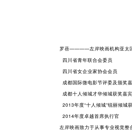
罗蓓————左岸映画机构亚太
四川省青年联合会委员
四川省女企业家协会会员
成都国际微电影节评委及颁奖
成都十人倾城才华倾城获奖嘉
2013年度“十人倾城”锐丽倾城
2014年度卓越首席执行官
左岸映画致力于从事专业视觉整