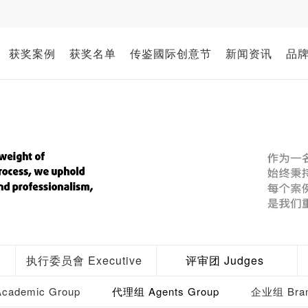
获奖案例
获奖名单
传鉴國际创意节
新闻资讯
品
执行委员會 Executive
评审团 Judges
ademic Group
代理组 Agents Group
企业组 Bran