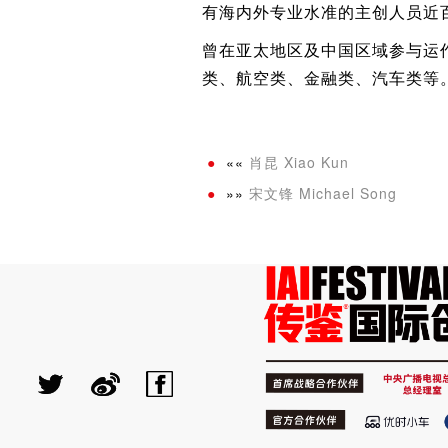
有海内外专业水准的主创人员近百
曾在亚太地区及中国区域参与运
类、航空类、金融类、汽车类等
««
肖昆 Xiao Kun
»»
宋文锋 Michael Song