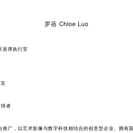
罗蓓 Chloe Luo
区首席执行官
嘉宾
宾
获得者
合推广，以艺术影像与数字科技相结合的创意型企业。拥有