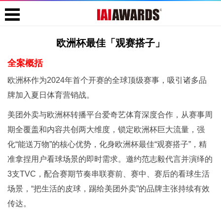
欧洲杯最佳「观赛搭子」
全案概括
欧洲杯作为2024年首个开赛的全球顶级赛事，吸引诸多品
牌加入夏日体育营销战。
美团外卖与欧洲杯转播平台爱奇艺体育深度合作，从赛事周
期全覆盖和内容共创两大维度，锁定欧洲杯巨大流量，强
化“能送万物”的核心优势，化身欧洲杯最佳“观赛搭子”，精
准拿捏用户看球场景的即时需求。邀约范志毅代言并演绎的
3支TVC，配合赛期节奏串联赛前、赛中、赛后的看球生活
场景，“把生活的皮球，踢给美团外卖”的品牌主张持续有效
传达。