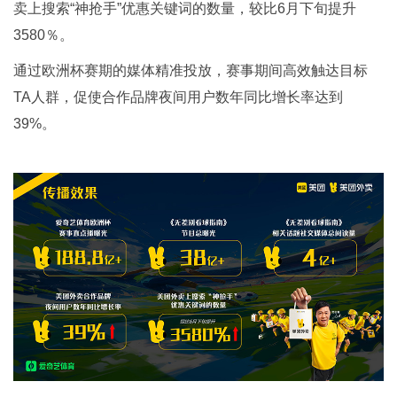
卖上搜索“神抢手”优惠关键词的数量，较比6月下旬提升
3580％。
通过欧洲杯赛期的媒体精准投放，赛事期间高效触达目标
TA人群，促使合作品牌夜间用户数年同比增长率达到
39%。