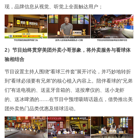
现，品牌信息从视觉、听觉上全面触达用户；
2）节目始终贯穿美团外卖小哥形象，将外卖服务与看球体
验相结合
节目设置主持人围绕“看球三件套”展开讨论，并巧妙地转折
到“看球必须要有兄弟”的核心植入内容上。陪伴看球的“兄弟
们”有送电视的、送蓝牙音箱的、送按摩仪的、送小龙虾
的、送冰啤酒的……在节目中预埋吸睛话题点，借势推出美
团外卖热门品类优惠及猜球活动。