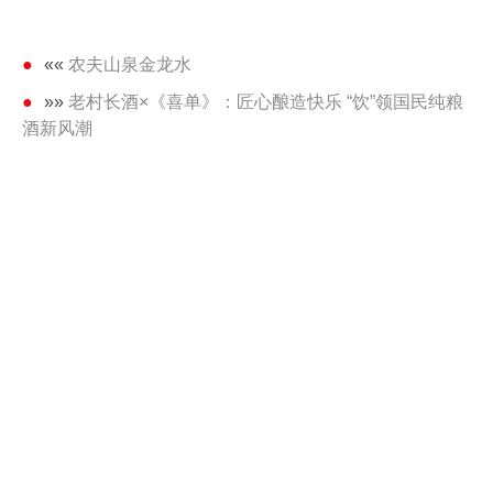
««
农夫山泉金龙水
»»
老村长酒×《喜单》：匠心酿造快乐 “饮”领国民纯粮
酒新风潮