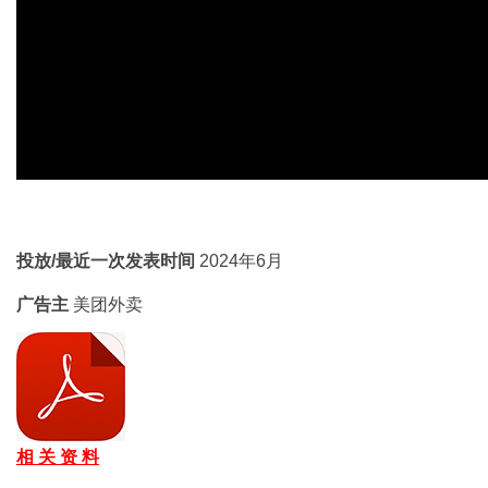
投放/最近一次发表时间
2024年6月
广告主
美团外卖
相 关 资 料