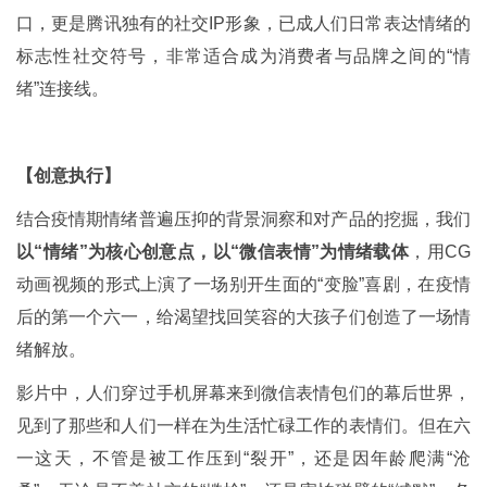
口，更是腾讯独有的社交IP形象，已成人们日常表达情绪的
标志性社交符号，非常适合成为消费者与品牌之间的“情
绪”连接线。
【创意执行】
结合疫情期情绪普遍压抑的背景洞察和对产品的挖掘，我们
以“情绪”为核心创意点，以“微信表情”为情绪载体
，用CG
动画视频的形式上演了一场别开生面的“变脸”喜剧，在疫情
后的第一个六一，给渴望找回笑容的大孩子们创造了一场情
绪解放。
影片中，人们穿过手机屏幕来到微信表情包们的幕后世界，
见到了那些和人们一样在为生活忙碌工作的表情们。但在六
一这天，不管是被工作压到“裂开”，还是因年龄爬满“沧