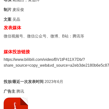
制片
麦应俊
文案
吴晶
发表媒体
微信视频号、微信公众号、微博、B站：腾讯等
媒体投放链接
https://www.bilibili.com/video/BV1tP411X7Db/?
share_source=copy_web&vd_source=a2eb3de2180b6e5c87
投放/最近一次发表时间
2023年6月
广告主
腾讯