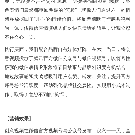
桑”，无论是不善社交的“尴尬”，还是害怕碰壁的“缄默”，各
色表情们最终都重回明媚的“笑脸”，就像人们通过六一的情
绪释放找回了“开心”的情绪价值。将反差幽默与情感共鸣融
为一体，借微信表情演绎人们对快乐情绪的追寻，让观众忍
不住会心一笑。
执行层面，我们配合品牌自有媒体矩阵，在六一当日，将创
意视频投放于腾讯官方微信公众号与微信视频号，以符号性
极强的微信表情IP形象将节日故事与品牌辨识度有机结合，
通过故事感和共鸣感吸引用户点赞、转发、关注，提升官方
账号粉丝活跃度，帮助强化品牌社交属性。实现用小成本制
作，取得了意想不到的“笑”果。
【营销效果】
创意视频在微信官方视频号与公众号发布，仅六一一天，全