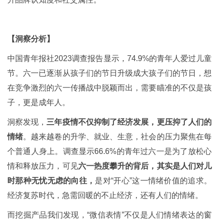
【洞察分析】
中国青年报社2023调查报告显示，74.9%的青年人爱过儿童
节。六一已逐渐从孩子们的节日升级成大孩子们的节日，想
在竞争激烈的六一传播战中脱颖而出，需要瞄准的不仅是孩
子，更是成年人。
洞察发现，
三年疫情不仅抑制了经济发展，更压抑了人们的
情绪
。越来越卷的升学、就业、生意，社会的压力聚焦在每
个普通人身上。调查显示66.6%的青年过六一是为了放松心
情和释放压力，可见
六一热度攀升的背后，其实是人们对儿
时那种无忧无虑的向往，
是对“开心”这一情绪价值的追求。
经济复苏时代，急需回暖的不止经济，还有人们的情绪。
而挖掘产品我们发现，“微信表情”不仅是人们情绪表达的窗