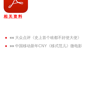
相 关 资 料
««
大众点评《史上首个啥都不好使大使》
»»
中国移动新年CNY《移式范儿》微电影