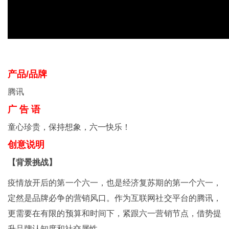
产品/品牌
腾讯
广 告 语
童心珍贵，保持想象，六一快乐！
创意说明
【背景挑战】
疫情放开后的第一个六一，也是经济复苏期的第一个六一，
定然是品牌必争的营销风口。作为互联网社交平台的腾讯，
更需要在有限的预算和时间下，紧跟六一营销节点，借势提
升品牌认知度和社交属性。