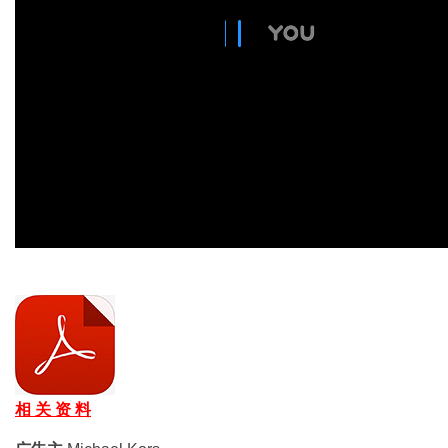
相 关 资 料