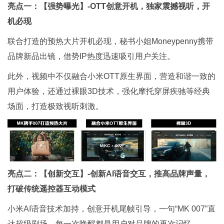
亮点一：【强势曝光】-OTT创意开机，独家震撼视听，开
机必现
联合打造的预热大片开机必现，秘书小姐Moneypenny携带
品牌新品出镜，借势IP热度迅速吸引用户关注。
此外，视频中不仅融合小米OTT原生界面，营造和谐一致的
用户体验，还通过裸眼3D技术，强化摩托穿屏疾驰等经典
场面，打造极致视听刺激。
亮点二：【创新交互】-创新AI语音交互，推高品牌声量，
打破传统遥控器互动模式
小米AI语音技术加持，创意开机尾帧引导，一句“MK 007”直
达超级剧场，每一次唤醒都是用户对品牌的再次记忆。