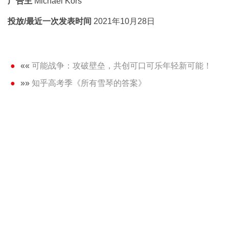
广告主
Michael Kors
投放/最近一次发表时间
2021年10月28日
««
可能战争：攻破壁垒，共创可口可乐年轻新可能！
»»
知乎高考季《所有雪琴的答案》