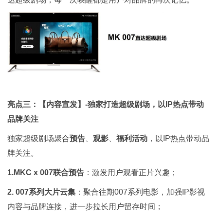
亮点三：【内容宣发】-独家打造超级剧场，以IP热点带动
品牌关注
独家超级剧场聚合
预告
、
观影
、
福利活动
，以IP热点带动品
牌关注。
1.MKC x 007联合预告
：激发用户观看正片兴趣；
2. 007系列大片云集
：聚合往期007系列电影，加强IP影视
内容与品牌连接，进一步拉长用户留存时间；