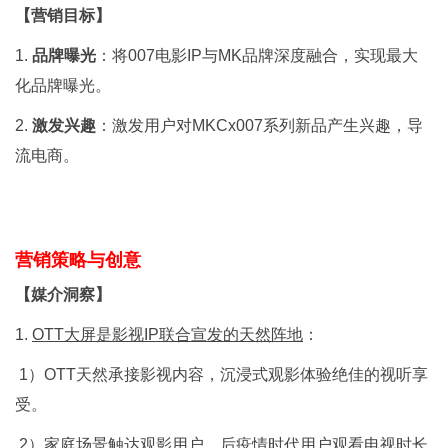
【营销目标】
1.
品牌曝光
：将007电影IP与MK品牌深度融合，实现最大
化品牌曝光。
2.
激发兴趣
：激发用户对MKCx007系列新品产生兴趣，导
流电商。
营销策略与创意
【媒介洞察】
1.
OTT大屏是影视IP联合宣发的天然阵地
：
1）OTT天然承接影视内容，沉浸式观影体验绝佳的视听享
受。
2）家庭场景触达观影用户，后疫情时代用户观看电视时长