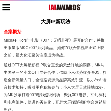
大屏IP新玩法
全案概括
Michael Kors与电影《007：无暇赴死》展开IP合作，并推
出限量版MKCx007系列新品。如何在联合影视IP正式上映
之前，最大化汇聚关注度成为挑战。
通过OTT大屏是影视IP联合宣发的天然阵地的洞察，MK与
中国第一的小米OTT展开合作，借助小米优势媒介资源，打
造全新流量入口，全链路资源为品牌高效引流；以小米AI语
音技术加持，吸引用户积极参与；小米大屏天然阵地优势，
为MK独家打造007电影超级剧场，聚拢007电影、互动福利
和电商组件，促进购买转化，开辟大屏端影视IP联合营销新
思路。