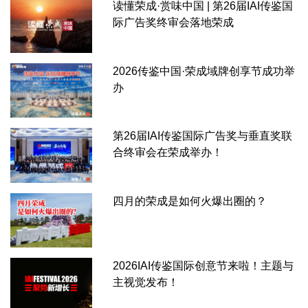
读懂荣成·赏味中国 | 第26届IAI传鉴国
际广告奖终审会落地荣成
2026传鉴中国·荣成域牌创享节成功举
办
第26届IAI传鉴国际广告奖与垂直奖联
合终审会在荣成举办！
四月的荣成是如何火爆出圈的？
2026IAI传鉴国际创意节来啦！主题与
主视觉发布！