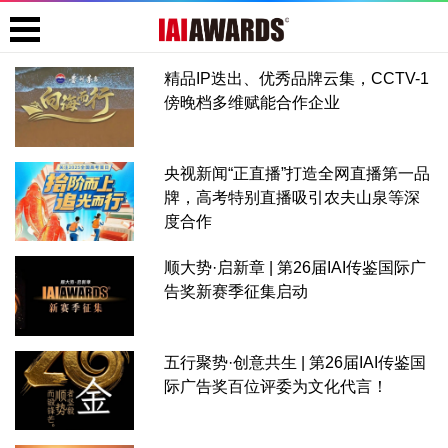
精品IP迭出、优秀品牌云集，CCTV-1
傍晚档多维赋能合作企业
央视新闻“正直播”打造全网直播第一品
牌，高考特别直播吸引农夫山泉等深
度合作
顺大势·启新章 | 第26届IAI传鉴国际广
告奖新赛季征集启动
五行聚势·创意共生 | 第26届IAI传鉴国
际广告奖百位评委为文化代言！