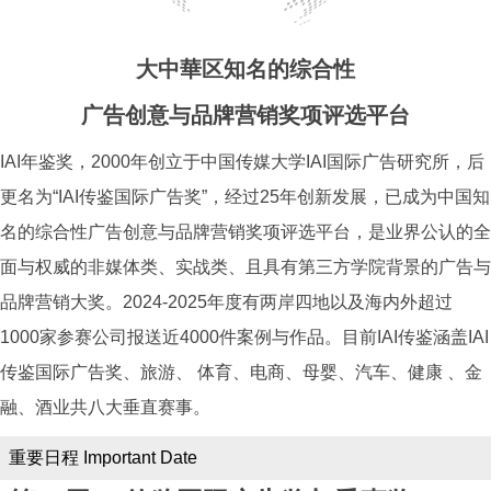
大中華区知名的综合性
广告创意与品牌营销奖项评选平台
IAI年鉴奖，2000年创立于中国传媒大学IAI国际广告研究所，后
更名为“IAI传鉴国际广告奖”，经过25年创新发展，已成为中国知
名的综合性广告创意与品牌营销奖项评选平台，是业界公认的全
面与权威的非媒体类、实战类、且具有第三方学院背景的广告与
品牌营销大奖。2024-2025年度有两岸四地以及海内外超过
1000家参赛公司报送近4000件案例与作品。目前IAI传鉴涵盖IAI
传鉴国际广告奖、旅游、 体育、电商、母婴、汽车、健康 、金
融、酒业共八大垂直赛事。
重要日程 Important Date