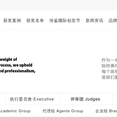
获奖案例
获奖名单
传鉴國际创意节
新闻资讯
品
执行委员會 Executive
评审团 Judges
ademic Group
代理组 Agents Group
企业组 Bran