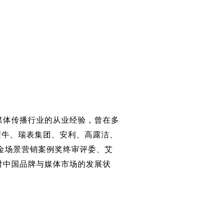
媒体传播行业的从业经验，曾在多
蒙牛、瑞表集团、安利、高露洁、
金场景营销案例奖终审评委、艾
对中国品牌与媒体市场的发展状