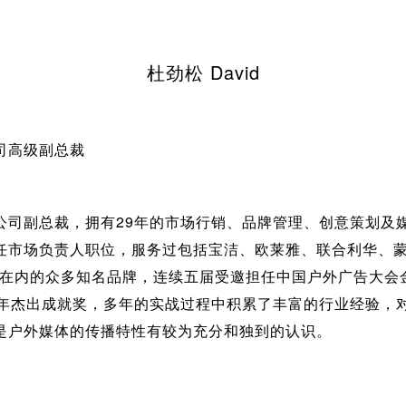
杜劲松 David
司高级副总裁
公司副总裁，拥有29年的市场行销、品牌管理、创意策划及
任市场负责人职位，服务过包括宝洁、欧莱雅、联合利华、
y等在内的众多知名品牌，连续五届受邀担任中国户外广告大会
5年杰出成就奖，多年的实战过程中积累了丰富的行业经验，
是户外媒体的传播特性有较为充分和独到的认识。