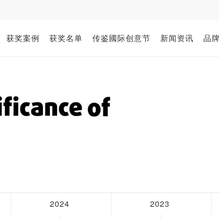
获奖案例
获奖名单
传鉴國际创意节
新闻资讯
品
2024
2023