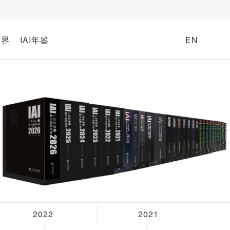
牌界
IAI年鉴
EN
2022
2021