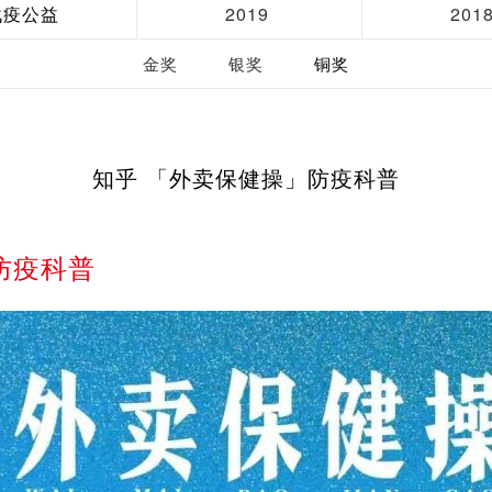
战疫公益
2019
201
金奖
银奖
铜奖
知乎 「外卖保健操」防疫科普
防疫科普