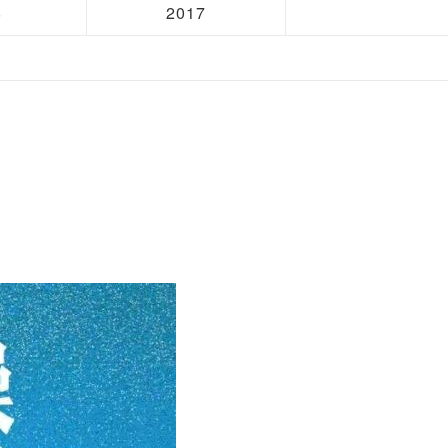
8
2017