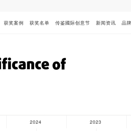
获奖案例
获奖名单
传鉴國际创意节
新闻资讯
品
2024
2023