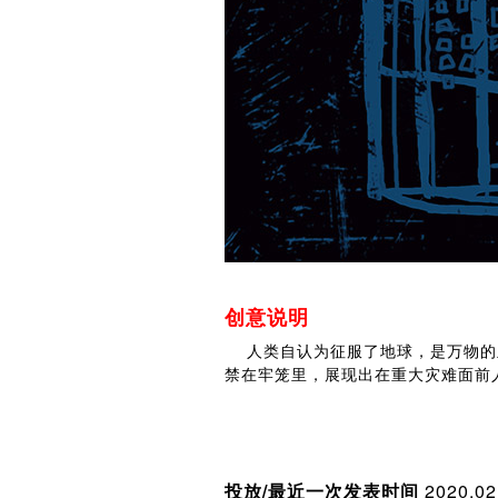
创意说明
人类自认为征服了地球，是万物的主
禁在牢笼里，展现出在重大灾难面前
投放/最近一次发表时间
2020.02