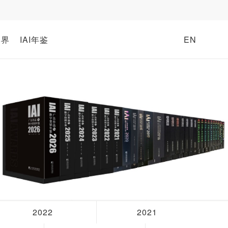
牌界
IAI年鉴
EN
2022
2021