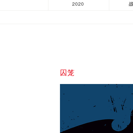
2020
囚笼